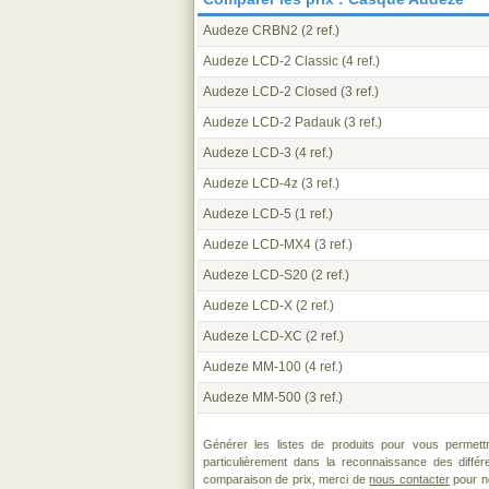
Audeze CRBN2
(2 ref.)
Audeze LCD-2 Classic
(4 ref.)
Audeze LCD-2 Closed
(3 ref.)
Audeze LCD-2 Padauk
(3 ref.)
Audeze LCD-3
(4 ref.)
Audeze LCD-4z
(3 ref.)
Audeze LCD-5
(1 ref.)
Audeze LCD-MX4
(3 ref.)
Audeze LCD-S20
(2 ref.)
Audeze LCD-X
(2 ref.)
Audeze LCD-XC
(2 ref.)
Audeze MM-100
(4 ref.)
Audeze MM-500
(3 ref.)
Générer les listes de produits pour vous permett
particulièrement dans la reconnaissance des diffé
comparaison de prix, merci de
nous contacter
pour no