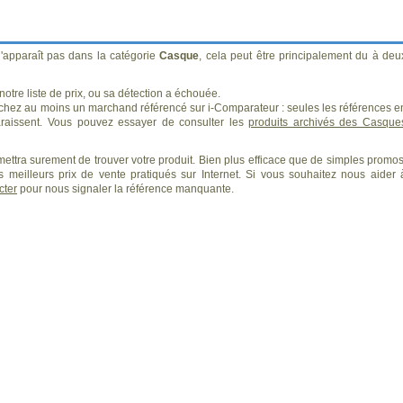
'apparaît pas dans la catégorie
Casque
, cela peut être principalement du à deu
otre liste de prix, ou sa détection a échouée.
 chez au moins un marchand référencé sur i-Comparateur : seules les références e
aissent. Vous pouvez essayer de consulter les
produits archivés des Casque
ettra surement de trouver votre produit. Bien plus efficace que de simples promos
 meilleurs prix de vente pratiqués sur Internet. Si vous souhaitez nous aider 
cter
pour nous signaler la référence manquante.