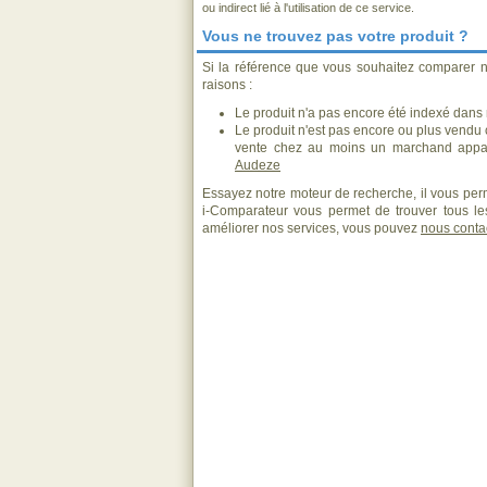
ou indirect lié à l'utilisation de ce service.
Vous ne trouvez pas votre produit ?
Si la référence que vous souhaitez comparer n
raisons :
Le produit n'a pas encore été indexé dans n
Le produit n'est pas encore ou plus vendu
vente chez au moins un marchand appar
Audeze
Essayez notre moteur de recherche, il vous perm
i-Comparateur vous permet de trouver tous les
améliorer nos services, vous pouvez
nous conta