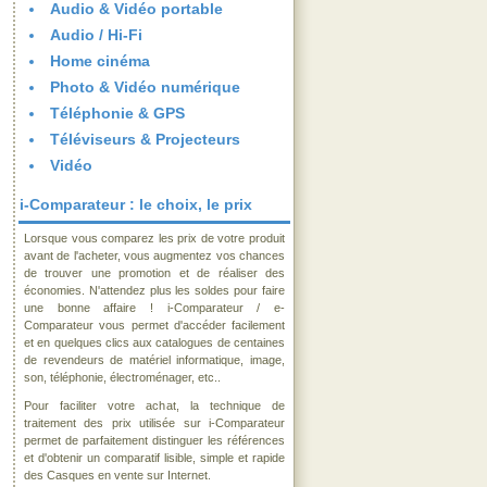
Audio & Vidéo portable
Audio / Hi-Fi
Home cinéma
Photo & Vidéo numérique
Téléphonie & GPS
Téléviseurs & Projecteurs
Vidéo
i-Comparateur : le choix, le prix
Lorsque vous comparez les prix de votre produit
avant de l'acheter, vous augmentez vos chances
de trouver une promotion et de réaliser des
économies. N'attendez plus les soldes pour faire
une bonne affaire ! i-Comparateur / e-
Comparateur vous permet d'accéder facilement
et en quelques clics aux catalogues de centaines
de revendeurs de matériel informatique, image,
son, téléphonie, électroménager, etc..
Pour faciliter votre achat, la technique de
traitement des prix utilisée sur i-Comparateur
permet de parfaitement distinguer les références
et d'obtenir un comparatif lisible, simple et rapide
des Casques en vente sur Internet.