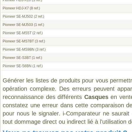
Pioneer HDJ-X10
(3 ref.)
Pioneer HDJ-X7
(8 ref.)
Pioneer SE-MJ502
(2 ref.)
Pioneer SE-MJ503
(1 ref.)
Pioneer SE-MS5T
(2 ref.)
Pioneer SE-MS7BT
(3 ref.)
Pioneer SE-MS9BN
(3 ref.)
Pioneer SE-S3BT
(1 ref.)
Pioneer SE-S6BN
(1 ref.)
Générer les listes de produits pour vous permett
opération complexe. Des erreurs peuvent appara
reconnaissance des différents
Casques
en vente
constatez une erreur dans cette comparaison de
pour nous le signaler. i-Comparateur ne saurait
tout dommage direct ou indirect lié à l'utilisation 