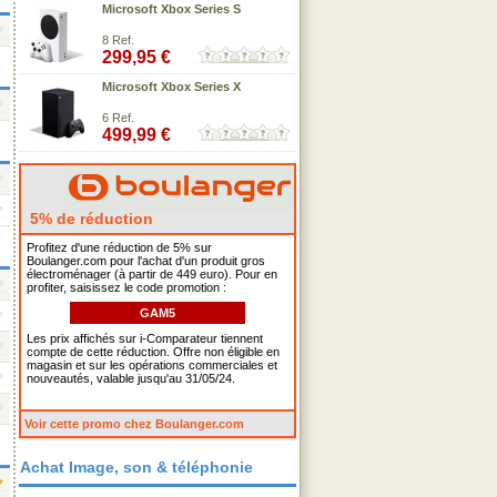
Microsoft Xbox Series S
8 Ref.
299,95 €
Microsoft Xbox Series X
6 Ref.
499,99 €
5% de réduction
Profitez d'une réduction de 5% sur
Boulanger.com pour l'achat d'un produit gros
électroménager (à partir de 449 euro). Pour en
profiter, saisissez le code promotion :
GAM5
Les prix affichés sur i-Comparateur tiennent
compte de cette réduction. Offre non éligible en
magasin et sur les opérations commerciales et
nouveautés, valable jusqu'au 31/05/24.
Voir cette promo chez Boulanger.com
Achat Image, son & téléphonie