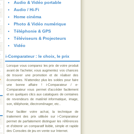
Audio & Vidéo portable
Audio / Hi-Fi
Home cinéma
Photo & Vidéo numérique
Téléphonie & GPS
Téléviseurs & Projecteurs
Vidéo
i-Comparateur : le choix, le prix
Lorsque vous comparez les prix de votre produit
avant de l'acheter, vous augmentez vos chances
de trouver une promotion et de réaliser des
économies. N'attendez plus les soldes pour faire
une bonne affaire ! i-Comparateur / e-
Comparateur vous permet d'accéder facilement
et en quelques clics aux catalogues de centaines
de revendeurs de matériel informatique, image,
son, téléphonie, électroménager, etc..
Pour faciliter votre achat, la technique de
traitement des prix utilisée sur i-Comparateur
permet de parfaitement distinguer les références
et d'obtenir un comparatif lisible, simple et rapide
des Consoles de jeu en vente sur Internet.