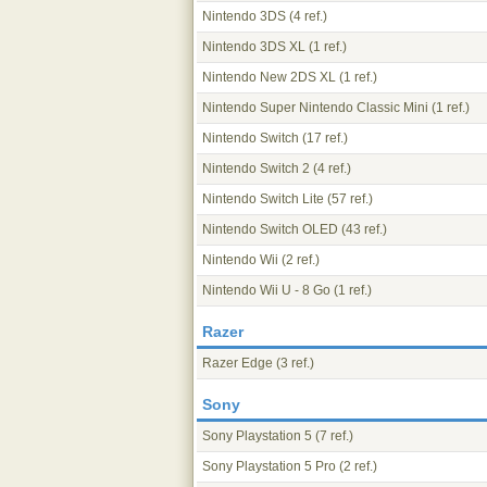
Nintendo 3DS
(4 ref.)
Nintendo 3DS XL
(1 ref.)
Nintendo New 2DS XL
(1 ref.)
Nintendo Super Nintendo Classic Mini
(1 ref.)
Nintendo Switch
(17 ref.)
Nintendo Switch 2
(4 ref.)
Nintendo Switch Lite
(57 ref.)
Nintendo Switch OLED
(43 ref.)
Nintendo Wii
(2 ref.)
Nintendo Wii U - 8 Go
(1 ref.)
Razer
Razer Edge
(3 ref.)
Sony
Sony Playstation 5
(7 ref.)
Sony Playstation 5 Pro
(2 ref.)