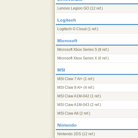
Lenovo Legion GO
(12 ref.)
Logitech
Logitech G Cloud
(1 ref.)
Microsoft
Microsoft Xbox Series S
(8 ref.)
Microsoft Xbox Series X
(6 ref.)
MSI
MSI Claw 7 AI+
(1 ref.)
MSI Claw 8 AI+
(4 ref.)
MSI Claw A1M-042
(1 ref.)
MSI Claw A1M-043
(2 ref.)
MSI Claw A8
(2 ref.)
Nintendo
Nintendo 2DS
(12 ref.)