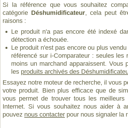
Si la référence que vous souhaitez compa
catégorie
Déshumidificateur
, cela peut êt
raisons :
Le produit n'a pas encore été indexé dan
détection a échouée.
Le produit n'est pas encore ou plus vend
référencé sur i-Comparateur : seules les
moins un marchand apparaissent. Vous p
les
produits archivés des Déshumidificate
Essayez notre moteur de recherche, il vous p
votre produit. Bien plus efficace que de si
vous permet de trouver tous les meilleurs 
Internet. Si vous souhaitez nous aider à a
pouvez
nous contacter
pour nous signaler la