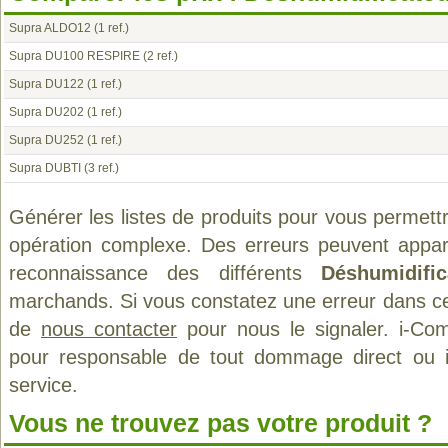
Supra ALDO12
(1 ref.)
Supra DU100 RESPIRE
(2 ref.)
Supra DU122
(1 ref.)
Supra DU202
(1 ref.)
Supra DU252
(1 ref.)
Supra DUBTI
(3 ref.)
Générer les listes de produits pour vous permett
opération complexe. Des erreurs peuvent appara
reconnaissance des différents
Déshumidific
marchands. Si vous constatez une erreur dans ce
de
nous contacter
pour nous le signaler. i-Com
pour responsable de tout dommage direct ou indi
service.
Vous ne trouvez pas votre produit ?