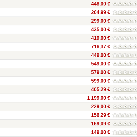
448,00 €
264,99 €
299,00 €
435,00 €
419,00 €
716,37 €
449,00 €
549,00 €
579,00 €
599,00 €
405,29 €
1 199,00 €
229,00 €
156,29 €
169,09 €
149,00 €