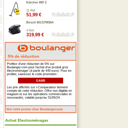
Kärcher WD 2
11 Ref.
51,99 €
Bosch BGS7MS64
4 Ref.
319,99 €
5% de réduction
Profitez d'une réduction de 5% sur
Boulanger.com pour l'achat d'un produit gros
électroménager (à partir de 449 euro). Pour en
profiter, saisissez le code promotion :
GAM5
Les prix affichés sur i-Comparateur tiennent
compte de cette réduction. Offre non éligible en
magasin et sur les opérations commerciales et
nouveautés, valable jusqu'au 31/05/24.
Voir cette promo chez Boulanger.com
Achat Electroménager