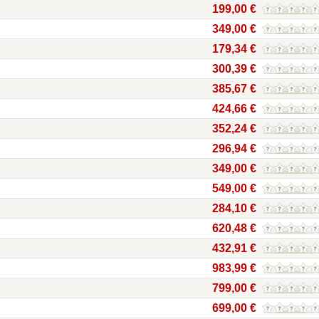
199,00 €
349,00 €
179,34 €
300,39 €
385,67 €
424,66 €
352,24 €
296,94 €
349,00 €
549,00 €
284,10 €
620,48 €
432,91 €
983,99 €
799,00 €
699,00 €