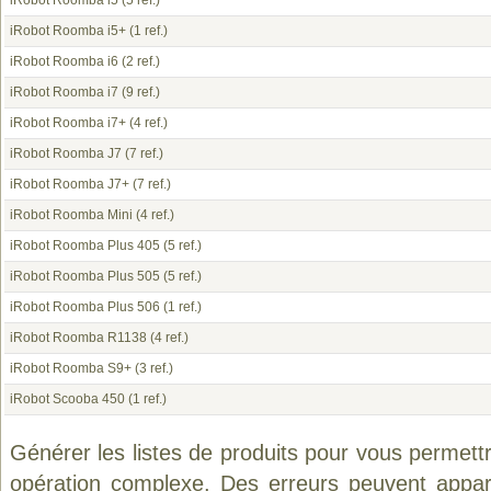
iRobot Roomba i5
(5 ref.)
iRobot Roomba i5+
(1 ref.)
iRobot Roomba i6
(2 ref.)
iRobot Roomba i7
(9 ref.)
iRobot Roomba i7+
(4 ref.)
iRobot Roomba J7
(7 ref.)
iRobot Roomba J7+
(7 ref.)
iRobot Roomba Mini
(4 ref.)
iRobot Roomba Plus 405
(5 ref.)
iRobot Roomba Plus 505
(5 ref.)
iRobot Roomba Plus 506
(1 ref.)
iRobot Roomba R1138
(4 ref.)
iRobot Roomba S9+
(3 ref.)
iRobot Scooba 450
(1 ref.)
Générer les listes de produits pour vous permett
opération complexe. Des erreurs peuvent appara