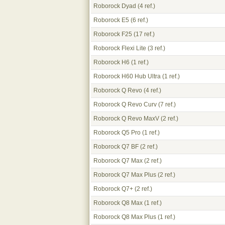
Roborock Dyad
(4 ref.)
Roborock E5
(6 ref.)
Roborock F25
(17 ref.)
Roborock Flexi Lite
(3 ref.)
Roborock H6
(1 ref.)
Roborock H60 Hub Ultra
(1 ref.)
Roborock Q Revo
(4 ref.)
Roborock Q Revo Curv
(7 ref.)
Roborock Q Revo MaxV
(2 ref.)
Roborock Q5 Pro
(1 ref.)
Roborock Q7 BF
(2 ref.)
Roborock Q7 Max
(2 ref.)
Roborock Q7 Max Plus
(2 ref.)
Roborock Q7+
(2 ref.)
Roborock Q8 Max
(1 ref.)
Roborock Q8 Max Plus
(1 ref.)