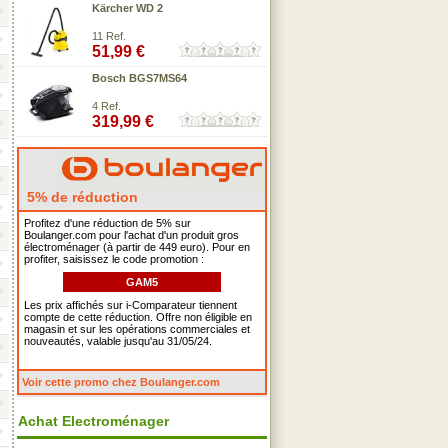
Kärcher WD 2
11 Ref.
51,99 €
Bosch BGS7MS64
4 Ref.
319,99 €
5% de réduction
Profitez d'une réduction de 5% sur
Boulanger.com pour l'achat d'un produit gros
électroménager (à partir de 449 euro). Pour en
profiter, saisissez le code promotion :
GAM5
Les prix affichés sur i-Comparateur tiennent
compte de cette réduction. Offre non éligible en
magasin et sur les opérations commerciales et
nouveautés, valable jusqu'au 31/05/24.
Voir cette promo chez Boulanger.com
Achat Electroménager