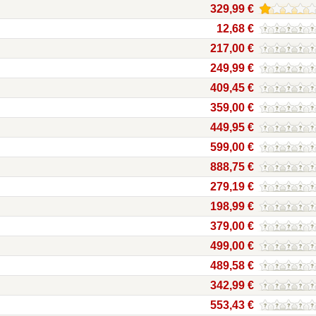
329,99 €
12,68 €
217,00 €
249,99 €
409,45 €
359,00 €
449,95 €
599,00 €
888,75 €
279,19 €
198,99 €
379,00 €
499,00 €
489,58 €
342,99 €
553,43 €