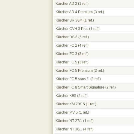
Kärcher AD 2
(1 ref.)
Kärcher AD 4 Premium
(3 ref.)
Kärcher BR 30/4
(1 ref.)
Kärcher CVH 3 Plus
(1 ref.)
Kärcher DS 6
(5 ref.)
Kärcher FC 2
(4 ref.)
Kärcher FC 3
(3 ref.)
Kärcher FC 5
(3 ref.)
Kärcher FC 5 Premium
(2 ref.)
Kärcher FC 5 sans fil
(3 ref.)
Kärcher FC 8 Smart Signature
(2 ref.)
Kärcher KB5
(2 ref.)
Kärcher KM 70/15
(1 ref.)
Kärcher MV 5
(1 ref.)
Kärcher NT 27/1
(1 ref.)
Kärcher NT 30/1
(4 ref.)