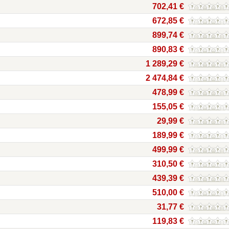
702,41 €
672,85 €
899,74 €
890,83 €
1 289,29 €
2 474,84 €
478,99 €
155,05 €
29,99 €
189,99 €
499,99 €
310,50 €
439,39 €
510,00 €
31,77 €
119,83 €