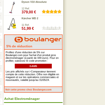
Dyson V10 Absolute
12 Ref.
379,00 €
Kärcher WD 2
11 Ref.
51,99 €
5% de réduction
Profitez d'une réduction de 5% sur
Boulanger.com pour l'achat d'un produit gros
électroménager (à partir de 449 euro). Pour en
profiter, saisissez le code promotion :
GAM5
Les prix affichés sur i-Comparateur tiennent
compte de cette réduction. Offre non éligible en
magasin et sur les opérations commerciales et
nouveautés, valable jusqu'au 31/05/24.
Voir cette promo chez Boulanger.com
Achat Electroménager