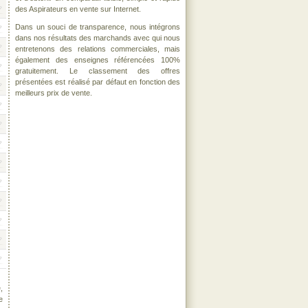
des Aspirateurs en vente sur Internet.
Dans un souci de transparence, nous intégrons
dans nos résultats des marchands avec qui nous
entretenons des relations commerciales, mais
également des enseignes référencées 100%
gratuitement. Le classement des offres
présentées est réalisé par défaut en fonction des
meilleurs prix de vente.
,
e