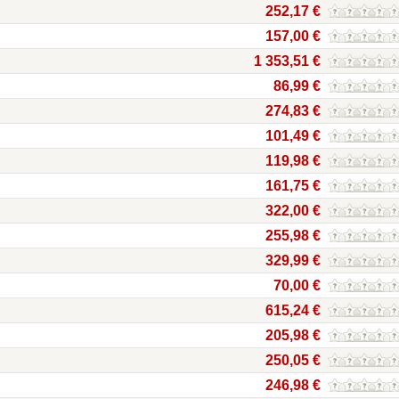
252,17 €
157,00 €
1 353,51 €
86,99 €
274,83 €
101,49 €
119,98 €
161,75 €
322,00 €
255,98 €
329,99 €
70,00 €
615,24 €
205,98 €
250,05 €
246,98 €