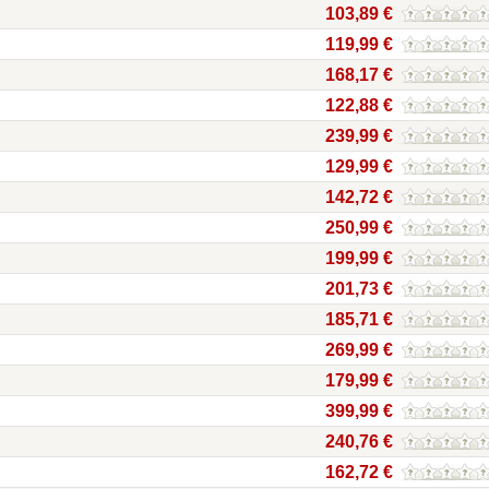
103,89 €
119,99 €
168,17 €
122,88 €
239,99 €
129,99 €
142,72 €
250,99 €
199,99 €
201,73 €
185,71 €
269,99 €
179,99 €
399,99 €
240,76 €
162,72 €