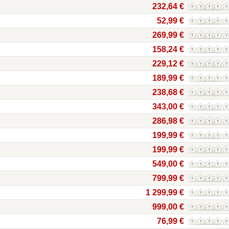
232,64 €
52,99 €
269,99 €
158,24 €
229,12 €
189,99 €
238,68 €
343,00 €
286,98 €
199,99 €
199,99 €
549,00 €
799,99 €
1 299,99 €
999,00 €
76,99 €