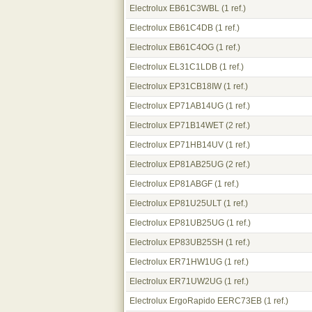
Electrolux EB61C3WBL
(1 ref.)
Electrolux EB61C4DB
(1 ref.)
Electrolux EB61C4OG
(1 ref.)
Electrolux EL31C1LDB
(1 ref.)
Electrolux EP31CB18IW
(1 ref.)
Electrolux EP71AB14UG
(1 ref.)
Electrolux EP71B14WET
(2 ref.)
Electrolux EP71HB14UV
(1 ref.)
Electrolux EP81AB25UG
(2 ref.)
Electrolux EP81ABGF
(1 ref.)
Electrolux EP81U25ULT
(1 ref.)
Electrolux EP81UB25UG
(1 ref.)
Electrolux EP83UB25SH
(1 ref.)
Electrolux ER71HW1UG
(1 ref.)
Electrolux ER71UW2UG
(1 ref.)
Electrolux ErgoRapido EERC73EB
(1 ref.)