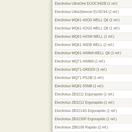
Electrolux UltraOne EUOC94DB
(1 ref.)
Electrolux UltraSilencer EUSC64
(2 ref.)
Electrolux WQ61-40OG WELL Q6
(1 ref.)
Electrolux WQ61-42GG WELL Q6
(1 ref.)
Electrolux WQ61-44SW WELL
(1 ref.)
Electrolux WQ61-46DB WELL
(2 ref.)
Electrolux WQ61-ANIMA WELL Q6
(1 ref.)
Electrolux WQ71-ANIMA
(1 ref.)
Electrolux WQ71-GREEN
(1 ref.)
Electrolux WQ71-P52IB
(1 ref.)
Electrolux WQ81-55MB
(1 ref.)
Electrolux ZB3211 Ergorapido
(1 ref.)
Electrolux ZB3212 Ergorapido
(1 ref.)
Electrolux ZB3214G Ergorapido
(1 ref.)
Electrolux ZB3230P Ergorapido
(1 ref.)
Electrolux ZB6106 Rapido
(2 ref.)