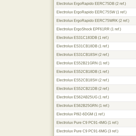
Electrolux ErgoRapido EERC75DB
(2 ref.)
Electrolux ErgoRapido EERC75SW
(1 ref.)
Electrolux ErgoRapido EERC75WRK
(2 ref.)
Electrolux ErgoShock EPF61RR
(1 ref.)
Electrolux ES31C183DB
(1 ref.)
Electrolux ES31CB18DB
(1 ref.)
Electrolux ES31CB18SH
(2 ref.)
Electrolux ES52B21GRN
(1 ref.)
Electrolux ES52CB18DB
(1 ref.)
Electrolux ES52CB18SH
(2 ref.)
Electrolux ES52CB21DB
(2 ref.)
Electrolux ES62AB25UG
(1 ref.)
Electrolux ES62B25GRN
(1 ref.)
Electrolux PI92-6DGM
(1 ref.)
Electrolux Pure C9 PC91-4MG
(1 ref.)
Electrolux Pure C9 PC91-6MG
(3 ref.)