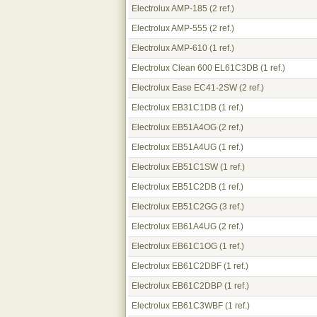
Electrolux AMP-185
(2 ref.)
Electrolux AMP-555
(2 ref.)
Electrolux AMP-610
(1 ref.)
Electrolux Clean 600 EL61C3DB
(1 ref.)
Electrolux Ease EC41-2SW
(2 ref.)
Electrolux EB31C1DB
(1 ref.)
Electrolux EB51A4OG
(2 ref.)
Electrolux EB51A4UG
(1 ref.)
Electrolux EB51C1SW
(1 ref.)
Electrolux EB51C2DB
(1 ref.)
Electrolux EB51C2GG
(3 ref.)
Electrolux EB61A4UG
(2 ref.)
Electrolux EB61C1OG
(1 ref.)
Electrolux EB61C2DBF
(1 ref.)
Electrolux EB61C2DBP
(1 ref.)
Electrolux EB61C3WBF
(1 ref.)