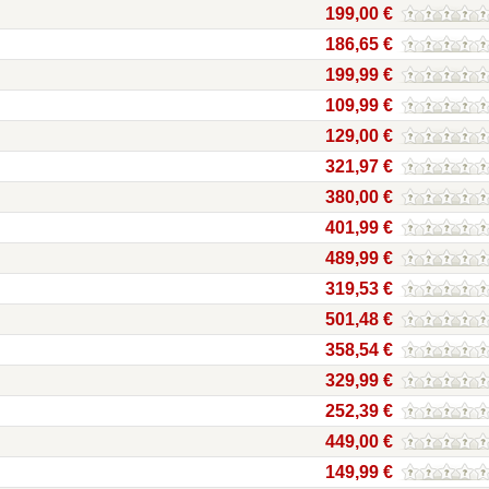
199,00 €
186,65 €
199,99 €
109,99 €
129,00 €
321,97 €
380,00 €
401,99 €
489,99 €
319,53 €
501,48 €
358,54 €
329,99 €
252,39 €
449,00 €
149,99 €