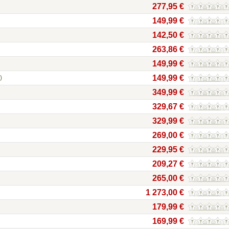
277,95 €
149,99 €
142,50 €
263,86 €
149,99 €
149,99 €
)
349,99 €
329,67 €
329,99 €
269,00 €
229,95 €
209,27 €
265,00 €
1 273,00 €
179,99 €
169,99 €