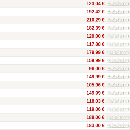
123,04 €
192,42 €
210,29 €
182,39 €
129,00 €
117,88 €
179,99 €
159,99 €
96,00 €
149,99 €
105,96 €
149,99 €
118,03 €
119,06 €
188,06 €
183,00 €