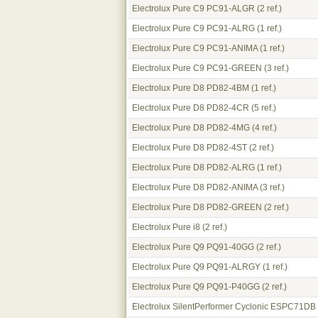
Electrolux Pure C9 PC91-ALGR
(2 ref.)
Electrolux Pure C9 PC91-ALRG
(1 ref.)
Electrolux Pure C9 PC91-ANIMA
(1 ref.)
Electrolux Pure C9 PC91-GREEN
(3 ref.)
Electrolux Pure D8 PD82-4BM
(1 ref.)
Electrolux Pure D8 PD82-4CR
(5 ref.)
Electrolux Pure D8 PD82-4MG
(4 ref.)
Electrolux Pure D8 PD82-4ST
(2 ref.)
Electrolux Pure D8 PD82-ALRG
(1 ref.)
Electrolux Pure D8 PD82-ANIMA
(3 ref.)
Electrolux Pure D8 PD82-GREEN
(2 ref.)
Electrolux Pure i8
(2 ref.)
Electrolux Pure Q9 PQ91-40GG
(2 ref.)
Electrolux Pure Q9 PQ91-ALRGY
(1 ref.)
Electrolux Pure Q9 PQ91-P40GG
(2 ref.)
Electrolux SilentPerformer Cyclonic ESPC71DB