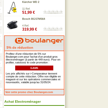
Kärcher WD 2
11 Ref.
51,99 €
Bosch BGS7MS64
4 Ref.
319,99 €
5% de réduction
Profitez d'une réduction de 5% sur
Boulanger.com pour l'achat d'un produit gros
électroménager (à partir de 449 euro). Pour en
profiter, saisissez le code promotion :
GAM5
Les prix affichés sur i-Comparateur tiennent
compte de cette réduction. Offre non éligible en
magasin et sur les opérations commerciales et
nouveautés, valable jusqu'au 31/05/24.
Voir cette promo chez Boulanger.com
Achat Electroménager