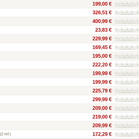
199,00 €
326,51 €
400,99 €
23,83 €
229,99 €
169,45 €
195,00 €
222,20 €
199,99 €
199,99 €
225,79 €
299,99 €
209,00 €
219,00 €
209,99 €
172,29 €
(2 ref.)