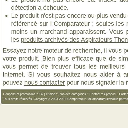
détection a échouée.
Le produit n'est pas encore ou plus vend
référencé sur i-Comparateur : seules les
moins un marchand apparaissent. Vous p
les
produits archivés des Aspirateurs Th
Essayez notre moteur de recherche, il vous p
votre produit. Bien plus efficace que de si
vous permet de trouver tous les meilleurs 
Internet. Si vous souhaitez nous aider à a
pouvez
nous contacter
pour nous signaler la
Coupons et promotions
::
FAQ et aide
::
Plan des catégories
::
Contact
::
A propos
::
Parten
Tous droits réservés. Copyright © 2003-2021 iComparateur / eComparateur® vous perme