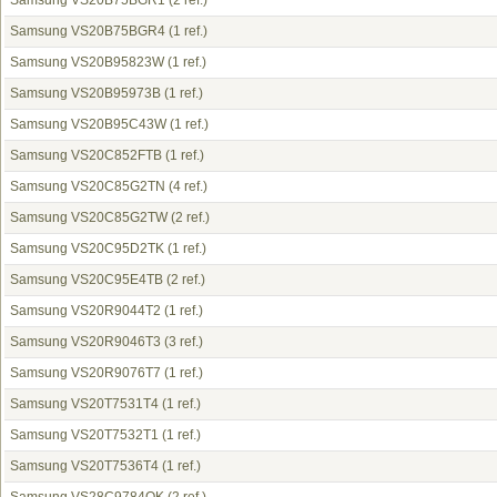
Samsung VS20B75BGR1
(2 ref.)
Samsung VS20B75BGR4
(1 ref.)
Samsung VS20B95823W
(1 ref.)
Samsung VS20B95973B
(1 ref.)
Samsung VS20B95C43W
(1 ref.)
Samsung VS20C852FTB
(1 ref.)
Samsung VS20C85G2TN
(4 ref.)
Samsung VS20C85G2TW
(2 ref.)
Samsung VS20C95D2TK
(1 ref.)
Samsung VS20C95E4TB
(2 ref.)
Samsung VS20R9044T2
(1 ref.)
Samsung VS20R9046T3
(3 ref.)
Samsung VS20R9076T7
(1 ref.)
Samsung VS20T7531T4
(1 ref.)
Samsung VS20T7532T1
(1 ref.)
Samsung VS20T7536T4
(1 ref.)