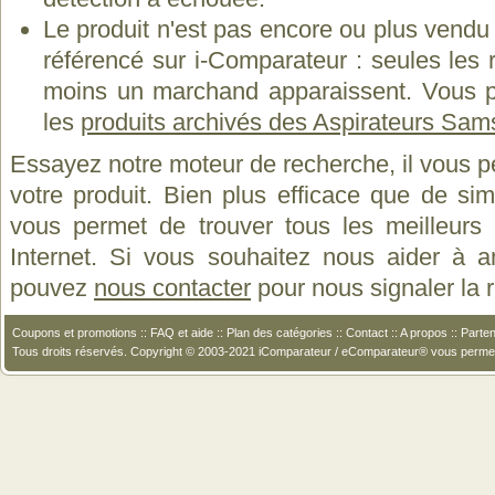
Le produit n'est pas encore ou plus vend
référencé sur i-Comparateur : seules les
moins un marchand apparaissent. Vous p
les
produits archivés des Aspirateurs Sa
Essayez notre moteur de recherche, il vous p
votre produit. Bien plus efficace que de si
vous permet de trouver tous les meilleurs 
Internet. Si vous souhaitez nous aider à a
pouvez
nous contacter
pour nous signaler la
Coupons et promotions
::
FAQ et aide
::
Plan des catégories
::
Contact
::
A propos
::
Parten
Tous droits réservés. Copyright © 2003-2021 iComparateur / eComparateur® vous perme