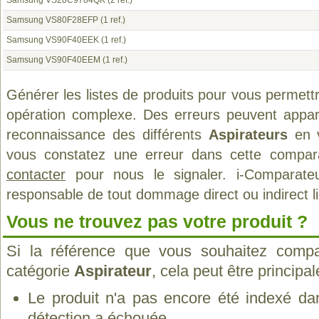
Samsung VS28C9784QK
(2 ref.)
Samsung VS80F28EFP
(1 ref.)
Samsung VS90F40EEK
(1 ref.)
Samsung VS90F40EEM
(1 ref.)
Générer les listes de produits pour vous permett
opération complexe. Des erreurs peuvent appara
reconnaissance des différents
Aspirateurs
en v
vous constatez une erreur dans cette compar
contacter
pour nous le signaler. i-Comparate
responsable de tout dommage direct ou indirect lié 
Vous ne trouvez pas votre produit ?
Si la référence que vous souhaitez compa
catégorie
Aspirateur
, cela peut être principa
Le produit n'a pas encore été indexé dan
détection a échouée.