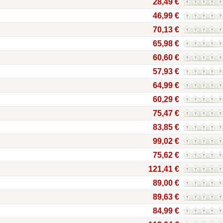
28,49 €
46,99 €
70,13 €
65,98 €
60,60 €
57,93 €
64,99 €
60,29 €
75,47 €
83,85 €
99,02 €
75,62 €
121,41 €
89,00 €
89,63 €
84,99 €