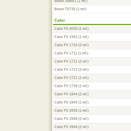
Braun SI9661
(1 ref.)
Braun TS735
(1 ref.)
Calor
Calor FS 4030
(1 ref.)
Calor FV 1542
(1 ref.)
Calor FV 1710
(2 ref.)
Calor FV 1711
(1 ref.)
Calor FV 1712
(2 ref.)
Calor FV 1713
(3 ref.)
Calor FV 1721
(1 ref.)
Calor FV 1739
(1 ref.)
Calor FV 1844
(2 ref.)
Calor FV 1845
(1 ref.)
Calor FV 2835
(1 ref.)
Calor FV 2848
(2 ref.)
Calor FV 2849
(2 ref.)