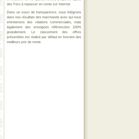
des Fers à repasser en vente sur Internet.
Dans un souci de transparence, nous intégrons
dans nos résultats des marchands avec qui nous
entretenons des relations commerciales, mais
également des enseignes référencées 100%
gratuitement. Le classement des offres
présentées est réalisé par défaut en fonction des
meilleurs prix de vente.