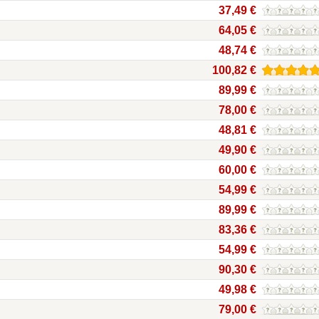
37,49 €
64,05 €
48,74 €
100,82 €
89,99 €
78,00 €
48,81 €
49,90 €
60,00 €
54,99 €
89,99 €
83,36 €
54,99 €
90,30 €
49,98 €
79,00 €