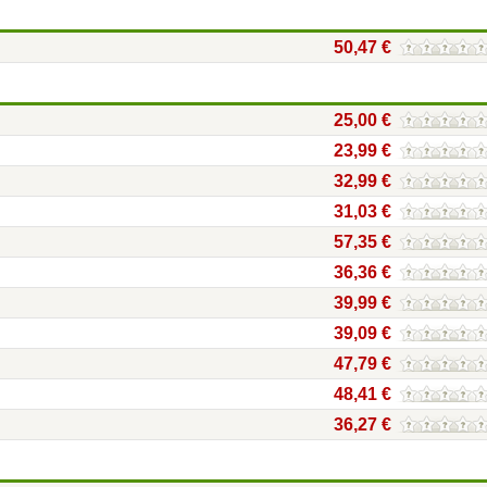
50,47 €
25,00 €
23,99 €
32,99 €
31,03 €
57,35 €
36,36 €
39,99 €
39,09 €
47,79 €
48,41 €
36,27 €