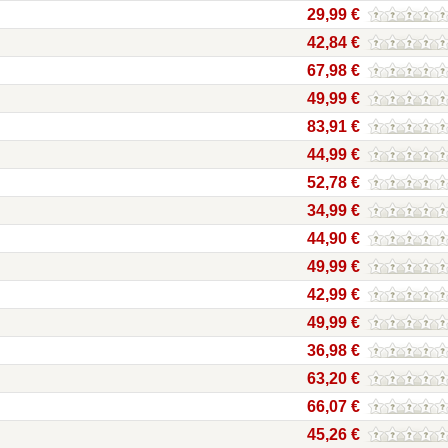
29,99 €
42,84 €
67,98 €
49,99 €
83,91 €
44,99 €
52,78 €
34,99 €
44,90 €
49,99 €
42,99 €
49,99 €
36,98 €
63,20 €
66,07 €
45,26 €