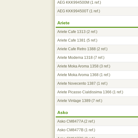
AEG KKK994500M
(1 ref.)
AEG KKK994500T
(1 ref.)
Ariete
Ariete Cafe 1313
(2 ref.)
Ariete Cafe 1381
(5 ref.)
Ariete Cafe Retro 1388
(2 ref.)
Ariete Moderna 1318
(7 ref.)
Ariete Moka Aroma 1358
(3 ref.)
Ariete Moka Aroma 1368
(1 ref.)
Ariete Novecento 1387
(1 ref.)
Ariete Picasso Cialdissima 1366
(1 ref.)
Ariete Vintage 1389
(7 ref.)
Asko
Asko CM8477A
(2 ref.)
Asko CM8477B
(1 ref.)