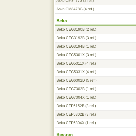
Asko CM8477S
(2 ref.)
Asko CM8478G
(4 ref.)
Beko
Beko CEG3190B
(2 ref.)
Beko CEG3192B
(3 ref.)
Beko CEG3194B
(1 ref.)
Beko CEG5301X
(3 ref.)
Beko CEG5311X
(4 ref.)
Beko CEG5331X
(4 ref.)
Beko CEG6302D
(5 ref.)
Beko CEG7302B
(1 ref.)
Beko CEG7304X
(1 ref.)
Beko CEP5152B
(3 ref.)
Beko CEP5302B
(3 ref.)
Beko CEP5304X
(1 ref.)
Bestron