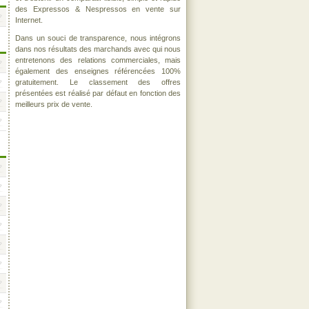
des Expressos & Nespressos en vente sur
Internet.
Dans un souci de transparence, nous intégrons
dans nos résultats des marchands avec qui nous
entretenons des relations commerciales, mais
également des enseignes référencées 100%
gratuitement. Le classement des offres
présentées est réalisé par défaut en fonction des
meilleurs prix de vente.