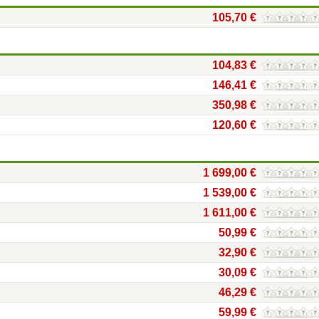
105,70 €
104,83 €
146,41 €
350,98 €
120,60 €
1 699,00 €
1 539,00 €
1 611,00 €
50,99 €
32,90 €
30,09 €
46,29 €
59,99 €