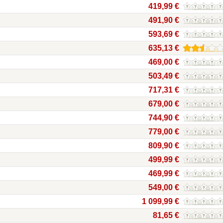
419,99 €
491,90 €
593,69 €
635,13 €
469,00 €
503,49 €
717,31 €
679,00 €
744,90 €
779,00 €
809,90 €
499,99 €
469,99 €
549,00 €
1 099,99 €
81,65 €