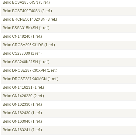
Beko BCSA285K4SN
(5 ref.)
Beko BCSE400E40SN
(3 ref.)
Beko BRCNE50140ZXBN
(3 ref.)
Beko BSSA315K4SN
(1 ref.)
Beko CN148240
(1 ref.)
Beko CRCSA295K31DS
(1 ref.)
Beko CS238030
(1 ref.)
Beko CSA240K31SN
(1 ref.)
Beko DRCSE287K30XPN
(1 ref.)
Beko DRCSE287K40MGN
(1 ref.)
Beko GN1416231
(1 ref.)
Beko GN1426230
(2 ref.)
Beko GN162330
(1 ref.)
Beko GN162430
(1 ref.)
Beko GN163040
(1 ref.)
Beko GN163241
(7 ref.)