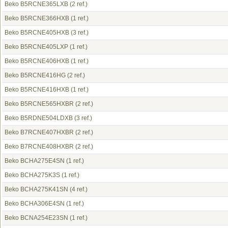
Beko B5RCNE365LXB
(2 ref.)
Beko B5RCNE366HXB
(1 ref.)
Beko B5RCNE405HXB
(3 ref.)
Beko B5RCNE405LXP
(1 ref.)
Beko B5RCNE406HXB
(1 ref.)
Beko B5RCNE416HG
(2 ref.)
Beko B5RCNE416HXB
(1 ref.)
Beko B5RCNE565HXBR
(2 ref.)
Beko B5RDNE504LDXB
(3 ref.)
Beko B7RCNE407HXBR
(2 ref.)
Beko B7RCNE408HXBR
(2 ref.)
Beko BCHA275E4SN
(1 ref.)
Beko BCHA275K3S
(1 ref.)
Beko BCHA275K41SN
(4 ref.)
Beko BCHA306E4SN
(1 ref.)
Beko BCNA254E23SN
(1 ref.)