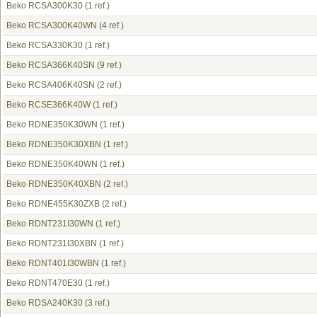
Beko RCSA300K30
(1 ref.)
Beko RCSA300K40WN
(4 ref.)
Beko RCSA330K30
(1 ref.)
Beko RCSA366K40SN
(9 ref.)
Beko RCSA406K40SN
(2 ref.)
Beko RCSE366K40W
(1 ref.)
Beko RDNE350K30WN
(1 ref.)
Beko RDNE350K30XBN
(1 ref.)
Beko RDNE350K40WN
(1 ref.)
Beko RDNE350K40XBN
(2 ref.)
Beko RDNE455K30ZXB
(2 ref.)
Beko RDNT231I30WN
(1 ref.)
Beko RDNT231I30XBN
(1 ref.)
Beko RDNT401I30WBN
(1 ref.)
Beko RDNT470E30
(1 ref.)
Beko RDSA240K30
(3 ref.)