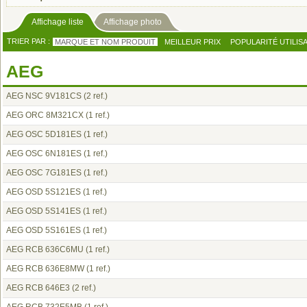
Affichage liste
Affichage photo
TRIER PAR :
MARQUE ET NOM PRODUIT
MEILLEUR PRIX
POPULARITÉ UTILIS
AEG
AEG NSC 9V181CS
(2 ref.)
AEG ORC 8M321CX
(1 ref.)
AEG OSC 5D181ES
(1 ref.)
AEG OSC 6N181ES
(1 ref.)
AEG OSC 7G181ES
(1 ref.)
AEG OSD 5S121ES
(1 ref.)
AEG OSD 5S141ES
(1 ref.)
AEG OSD 5S161ES
(1 ref.)
AEG RCB 636C6MU
(1 ref.)
AEG RCB 636E8MW
(1 ref.)
AEG RCB 646E3
(2 ref.)