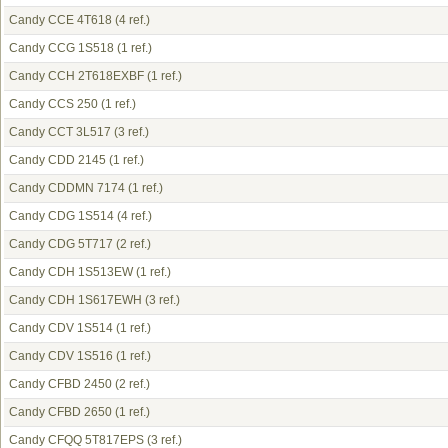
Candy CCE 4T618
(4 ref.)
Candy CCG 1S518
(1 ref.)
Candy CCH 2T618EXBF
(1 ref.)
Candy CCS 250
(1 ref.)
Candy CCT 3L517
(3 ref.)
Candy CDD 2145
(1 ref.)
Candy CDDMN 7174
(1 ref.)
Candy CDG 1S514
(4 ref.)
Candy CDG 5T717
(2 ref.)
Candy CDH 1S513EW
(1 ref.)
Candy CDH 1S617EWH
(3 ref.)
Candy CDV 1S514
(1 ref.)
Candy CDV 1S516
(1 ref.)
Candy CFBD 2450
(2 ref.)
Candy CFBD 2650
(1 ref.)
Candy CFQQ 5T817EPS
(3 ref.)