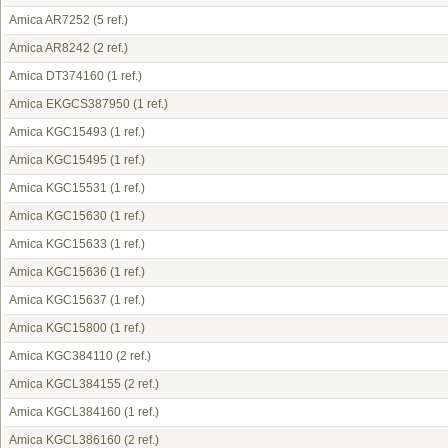
Amica AR7252
(5 ref.)
Amica AR8242
(2 ref.)
Amica DT374160
(1 ref.)
Amica EKGCS387950
(1 ref.)
Amica KGC15493
(1 ref.)
Amica KGC15495
(1 ref.)
Amica KGC15531
(1 ref.)
Amica KGC15630
(1 ref.)
Amica KGC15633
(1 ref.)
Amica KGC15636
(1 ref.)
Amica KGC15637
(1 ref.)
Amica KGC15800
(1 ref.)
Amica KGC384110
(2 ref.)
Amica KGCL384155
(2 ref.)
Amica KGCL384160
(1 ref.)
Amica KGCL386160
(2 ref.)