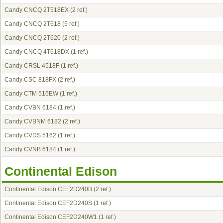
Candy CNCQ 2T518EX
(2 ref.)
Candy CNCQ 2T618
(5 ref.)
Candy CNCQ 2T620
(2 ref.)
Candy CNCQ 4T618DX
(1 ref.)
Candy CRSL 4518F
(1 ref.)
Candy CSC 818FX
(2 ref.)
Candy CTM 516EW
(1 ref.)
Candy CVBN 6184
(1 ref.)
Candy CVBNM 6182
(2 ref.)
Candy CVDS 5162
(1 ref.)
Candy CVNB 6184
(1 ref.)
Continental Edison
Continental Edison CEF2D240B
(2 ref.)
Continental Edison CEF2D240S
(1 ref.)
Continental Edison CEF2D240W1
(1 ref.)