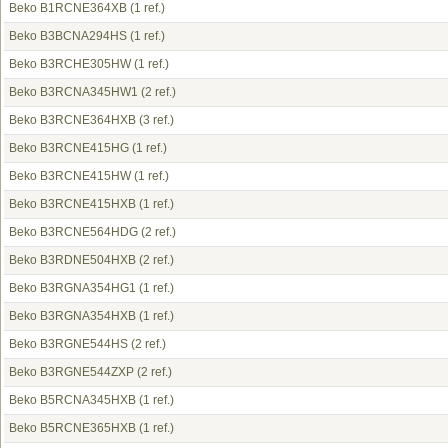
Beko B1RCNE364XB
(1 ref.)
Beko B3BCNA294HS
(1 ref.)
Beko B3RCHE305HW
(1 ref.)
Beko B3RCNA345HW1
(2 ref.)
Beko B3RCNE364HXB
(3 ref.)
Beko B3RCNE415HG
(1 ref.)
Beko B3RCNE415HW
(1 ref.)
Beko B3RCNE415HXB
(1 ref.)
Beko B3RCNE564HDG
(2 ref.)
Beko B3RDNE504HXB
(2 ref.)
Beko B3RGNA354HG1
(1 ref.)
Beko B3RGNA354HXB
(1 ref.)
Beko B3RGNE544HS
(2 ref.)
Beko B3RGNE544ZXP
(2 ref.)
Beko B5RCNA345HXB
(1 ref.)
Beko B5RCNE365HXB
(1 ref.)