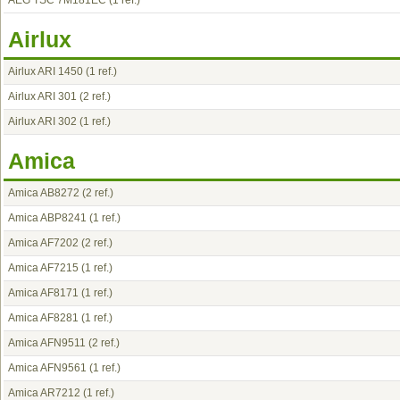
AEG TSC 7M181EC
(1 ref.)
Airlux
Airlux ARI 1450
(1 ref.)
Airlux ARI 301
(2 ref.)
Airlux ARI 302
(1 ref.)
Amica
Amica AB8272
(2 ref.)
Amica ABP8241
(1 ref.)
Amica AF7202
(2 ref.)
Amica AF7215
(1 ref.)
Amica AF8171
(1 ref.)
Amica AF8281
(1 ref.)
Amica AFN9511
(2 ref.)
Amica AFN9561
(1 ref.)
Amica AR7212
(1 ref.)