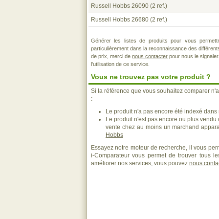
Russell Hobbs 26090
(2 ref.)
Russell Hobbs 26680
(2 ref.)
Générer les listes de produits pour vous permett
particulièrement dans la reconnaissance des différen
de prix, merci de
nous contacter
pour nous le signaler
l'utilisation de ce service.
Vous ne trouvez pas votre produit ?
Si la référence que vous souhaitez comparer n'a
:
Le produit n'a pas encore été indexé dans n
Le produit n'est pas encore ou plus vendu
vente chez au moins un marchand apparai
Hobbs
Essayez notre moteur de recherche, il vous perm
i-Comparateur vous permet de trouver tous les
améliorer nos services, vous pouvez
nous conta