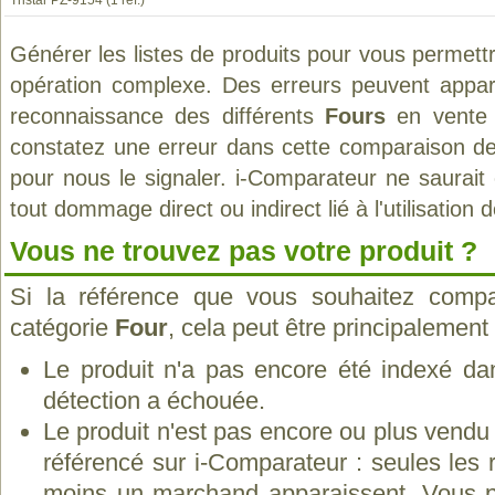
Tristar PZ-9154
(1 ref.)
Générer les listes de produits pour vous permett
opération complexe. Des erreurs peuvent appara
reconnaissance des différents
Fours
en vente 
constatez une erreur dans cette comparaison de
pour nous le signaler. i-Comparateur ne saurait
tout dommage direct ou indirect lié à l'utilisation 
Vous ne trouvez pas votre produit ?
Si la référence que vous souhaitez compa
catégorie
Four
, cela peut être principalement
Le produit n'a pas encore été indexé dan
détection a échouée.
Le produit n'est pas encore ou plus vend
référencé sur i-Comparateur : seules les
moins un marchand apparaissent. Vous p