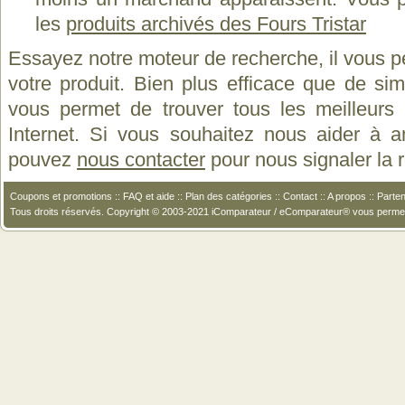
les
produits archivés des Fours Tristar
Essayez notre moteur de recherche, il vous p
votre produit. Bien plus efficace que de si
vous permet de trouver tous les meilleurs 
Internet. Si vous souhaitez nous aider à a
pouvez
nous contacter
pour nous signaler la
Coupons et promotions
::
FAQ et aide
::
Plan des catégories
::
Contact
::
A propos
::
Parten
Tous droits réservés. Copyright © 2003-2021 iComparateur / eComparateur® vous perme