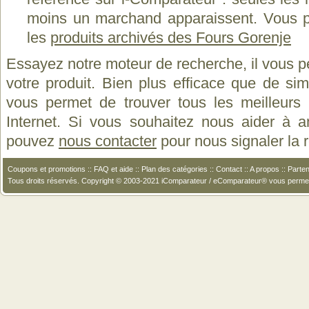
moins un marchand apparaissent. Vous p
les
produits archivés des Fours Gorenje
Essayez notre moteur de recherche, il vous p
votre produit. Bien plus efficace que de si
vous permet de trouver tous les meilleurs 
Internet. Si vous souhaitez nous aider à a
pouvez
nous contacter
pour nous signaler la
Coupons et promotions
::
FAQ et aide
::
Plan des catégories
::
Contact
::
A propos
::
Parten
Tous droits réservés. Copyright © 2003-2021 iComparateur / eComparateur® vous perme