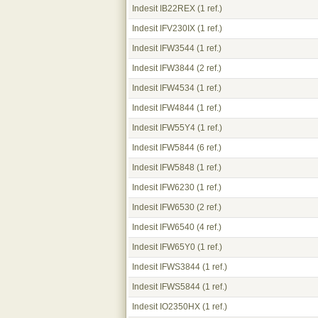
Indesit IB22REX
(1 ref.)
Indesit IFV230IX
(1 ref.)
Indesit IFW3544
(1 ref.)
Indesit IFW3844
(2 ref.)
Indesit IFW4534
(1 ref.)
Indesit IFW4844
(1 ref.)
Indesit IFW55Y4
(1 ref.)
Indesit IFW5844
(6 ref.)
Indesit IFW5848
(1 ref.)
Indesit IFW6230
(1 ref.)
Indesit IFW6530
(2 ref.)
Indesit IFW6540
(4 ref.)
Indesit IFW65Y0
(1 ref.)
Indesit IFWS3844
(1 ref.)
Indesit IFWS5844
(1 ref.)
Indesit IO2350HX
(1 ref.)