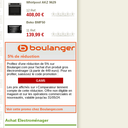
Whirlpool AKZ 9629
12 Ref.
408,00 €
Beko BMF50
11 Ref.
139,99 €
5% de réduction
Profitez d'une réduction de 5% sur
Boulanger.com pour l'achat d'un produit gros
électroménager (à partir de 449 euro). Pour en
profiter, saisissez le code promotion :
GAM5
Les prix affichés sur i-Comparateur tiennent
compte de cette réduction. Offre non éligible en
magasin et sur les opérations commerciales et
nouveautés, valable jusqu'au 31/05/24.
Voir cette promo chez Boulanger.com
Achat Electroménager