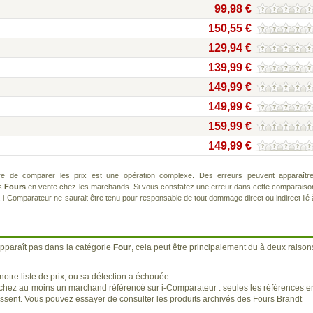
99,98 €
150,55 €
129,94 €
139,99 €
149,99 €
149,99 €
159,99 €
149,99 €
re de comparer les prix est une opération complexe. Des erreurs peuvent apparaître
ts
Fours
en vente chez les marchands. Si vous constatez une erreur dans cette comparaiso
. i-Comparateur ne saurait être tenu pour responsable de tout dommage direct ou indirect lié 
pparaît pas dans la catégorie
Four
, cela peut être principalement du à deux raison
otre liste de prix, ou sa détection a échouée.
 chez au moins un marchand référencé sur i-Comparateur : seules les références e
sent. Vous pouvez essayer de consulter les
produits archivés des Fours Brandt