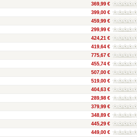
369,99 €
399,00 €
459,99 €
299,99 €
424,21 €
419,64 €
775,67 €
455,74 €
507,00 €
519,00 €
404,63 €
289,98 €
379,99 €
348,89 €
445,29 €
449,00 €