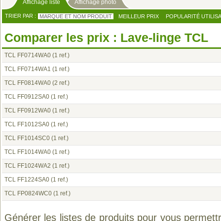
Affichage liste
Affichage photo
TRIER PAR :
MARQUE ET NOM PRODUIT
MEILLEUR PRIX
POPULARITÉ UTILIS
Comparer les prix : Lave-linge TCL
TCL FF0714WA0
(1 ref.)
TCL FF0714WA1
(1 ref.)
TCL FF0814WA0
(2 ref.)
TCL FF0912SA0
(1 ref.)
TCL FF0912WA0
(1 ref.)
TCL FF1012SA0
(1 ref.)
TCL FF1014SC0
(1 ref.)
TCL FF1014WA0
(1 ref.)
TCL FF1024WA2
(1 ref.)
TCL FF1224SA0
(1 ref.)
TCL FP0824WC0
(1 ref.)
Générer les listes de produits pour vous permett