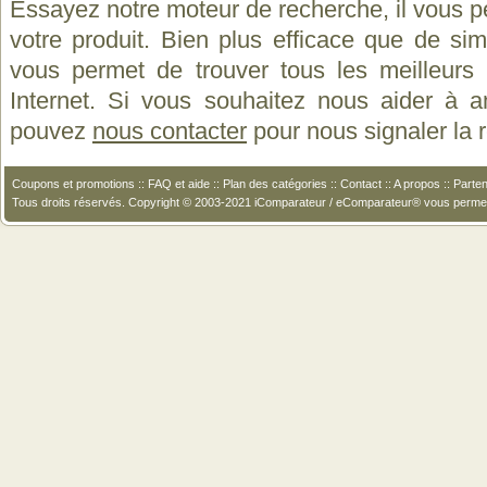
Essayez notre moteur de recherche, il vous p
votre produit. Bien plus efficace que de si
vous permet de trouver tous les meilleurs 
Internet. Si vous souhaitez nous aider à a
pouvez
nous contacter
pour nous signaler la
Coupons et promotions
::
FAQ et aide
::
Plan des catégories
::
Contact
::
A propos
::
Parten
Tous droits réservés. Copyright © 2003-2021 iComparateur / eComparateur® vous perme