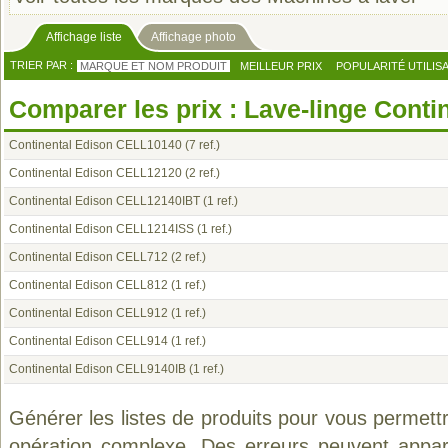
Affichage liste
Affichage photo
TRIER PAR :
MARQUE ET NOM PRODUIT
MEILLEUR PRIX
POPULARITÉ UTILIS
Comparer les prix : Lave-linge Conti
Continental Edison CELL10140
(7 ref.)
Continental Edison CELL12120
(2 ref.)
Continental Edison CELL12140IBT
(1 ref.)
Continental Edison CELL1214ISS
(1 ref.)
Continental Edison CELL712
(2 ref.)
Continental Edison CELL812
(1 ref.)
Continental Edison CELL912
(1 ref.)
Continental Edison CELL914
(1 ref.)
Continental Edison CELL9140IB
(1 ref.)
Générer les listes de produits pour vous permett
opération complexe. Des erreurs peuvent appara