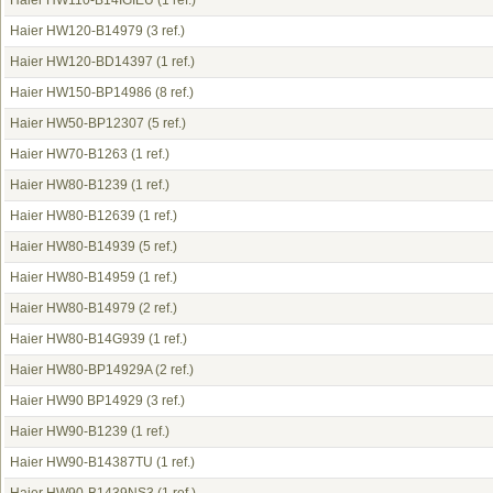
Haier HW110-B14IGIEU
(1 ref.)
Haier HW120-B14979
(3 ref.)
Haier HW120-BD14397
(1 ref.)
Haier HW150-BP14986
(8 ref.)
Haier HW50-BP12307
(5 ref.)
Haier HW70-B1263
(1 ref.)
Haier HW80-B1239
(1 ref.)
Haier HW80-B12639
(1 ref.)
Haier HW80-B14939
(5 ref.)
Haier HW80-B14959
(1 ref.)
Haier HW80-B14979
(2 ref.)
Haier HW80-B14G939
(1 ref.)
Haier HW80-BP14929A
(2 ref.)
Haier HW90 BP14929
(3 ref.)
Haier HW90-B1239
(1 ref.)
Haier HW90-B14387TU
(1 ref.)