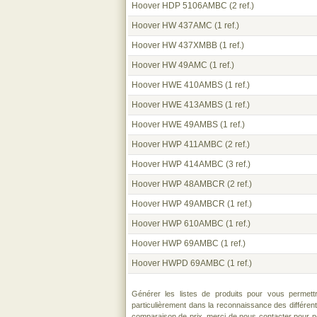
Hoover HDP 5106AMBC
(2 ref.)
Hoover HW 437AMC
(1 ref.)
Hoover HW 437XMBB
(1 ref.)
Hoover HW 49AMC
(1 ref.)
Hoover HWE 410AMBS
(1 ref.)
Hoover HWE 413AMBS
(1 ref.)
Hoover HWE 49AMBS
(1 ref.)
Hoover HWP 411AMBC
(2 ref.)
Hoover HWP 414AMBC
(3 ref.)
Hoover HWP 48AMBCR
(2 ref.)
Hoover HWP 49AMBCR
(1 ref.)
Hoover HWP 610AMBC
(1 ref.)
Hoover HWP 69AMBC
(1 ref.)
Hoover HWPD 69AMBC
(1 ref.)
Générer les listes de produits pour vous permett
particulièrement dans la reconnaissance des différen
comparaison de prix, merci de
nous contacter
pour no