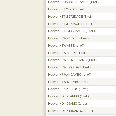
Hoover H3DSD 4106TAMCE
(1 ref.)
Hoover H3T 272D3
(1 ref.)
Hoover H3TM 272DACE
(1 ref.)
Hoover H3TM 27TACET
(1 ref.)
Hoover H3TSM 47TAMCE
(1 ref.)
Hoover H3W 4102DE
(1 ref.)
Hoover H3W 48TE
(1 ref.)
Hoover H3W 492DE
(1 ref.)
Hoover H3WPS 6106TAMB
(1 ref.)
Hoover H3WS 492DA4
(1 ref.)
Hoover H7 W449AMBC
(1 ref.)
Hoover H7W 610MBC
(1 ref.)
Hoover H8A 2TCEXS
(1 ref.)
Hoover HD 495AMBB
(1 ref.)
Hoover HD 495AMC
(1 ref.)
Hoover HDP 4149AMBC
(3 ref.)