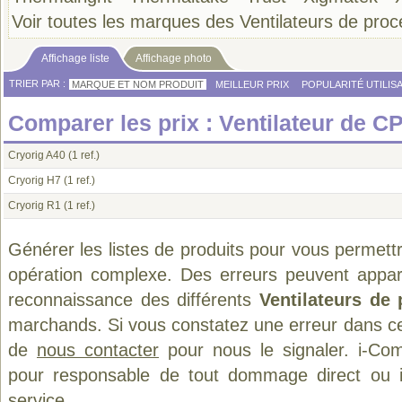
Voir toutes les marques des Ventilateurs de pro
Affichage liste
Affichage photo
TRIER PAR :
MARQUE ET NOM PRODUIT
MEILLEUR PRIX
POPULARITÉ UTILIS
Comparer les prix : Ventilateur de C
Cryorig A40
(1 ref.)
Cryorig H7
(1 ref.)
Cryorig R1
(1 ref.)
Générer les listes de produits pour vous permett
opération complexe. Des erreurs peuvent appara
reconnaissance des différents
Ventilateurs de
marchands. Si vous constatez une erreur dans ce
de
nous contacter
pour nous le signaler. i-Com
pour responsable de tout dommage direct ou indi
service.