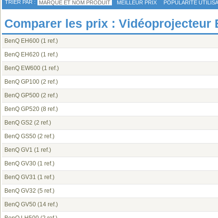
TRIER PAR :
MARQUE ET NOM PRODUIT
MEILLEUR PRIX
POPULARITÉ UTILIS
Comparer les prix : Vidéoprojecteur
BenQ EH600
(1 ref.)
BenQ EH620
(1 ref.)
BenQ EW600
(1 ref.)
BenQ GP100
(2 ref.)
BenQ GP500
(2 ref.)
BenQ GP520
(8 ref.)
BenQ GS2
(2 ref.)
BenQ GS50
(2 ref.)
BenQ GV1
(1 ref.)
BenQ GV30
(1 ref.)
BenQ GV31
(1 ref.)
BenQ GV32
(5 ref.)
BenQ GV50
(14 ref.)