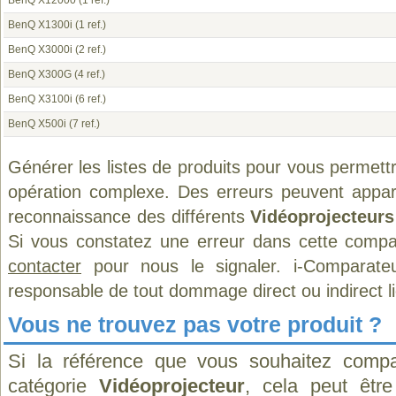
BenQ X12000
(1 ref.)
BenQ X1300i
(1 ref.)
BenQ X3000i
(2 ref.)
BenQ X300G
(4 ref.)
BenQ X3100i
(6 ref.)
BenQ X500i
(7 ref.)
Générer les listes de produits pour vous permett
opération complexe. Des erreurs peuvent appara
reconnaissance des différents
Vidéoprojecteurs
Si vous constatez une erreur dans cette compa
contacter
pour nous le signaler. i-Comparate
responsable de tout dommage direct ou indirect lié 
Vous ne trouvez pas votre produit ?
Si la référence que vous souhaitez compa
catégorie
Vidéoprojecteur
, cela peut êtr