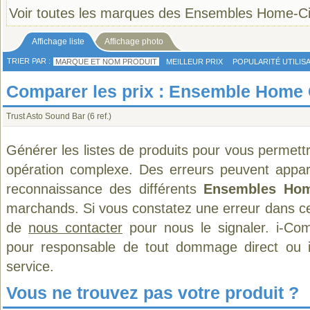
Voir toutes les marques des Ensembles Home-
Affichage liste
Affichage photo
TRIER PAR :
MARQUE ET NOM PRODUIT
MEILLEUR PRIX
POPULARITÉ UTILIS
Comparer les prix : Ensemble Home
Trust Asto Sound Bar
(6 ref.)
Générer les listes de produits pour vous permett
opération complexe. Des erreurs peuvent appara
reconnaissance des différents
Ensembles Ho
marchands. Si vous constatez une erreur dans ce
de
nous contacter
pour nous le signaler. i-Com
pour responsable de tout dommage direct ou indi
service.
Vous ne trouvez pas votre produit ?