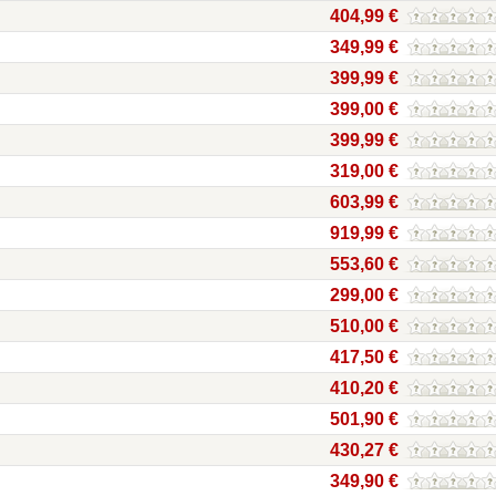
404,99 €
349,99 €
399,99 €
399,00 €
399,99 €
319,00 €
603,99 €
919,99 €
553,60 €
299,00 €
510,00 €
417,50 €
410,20 €
501,90 €
430,27 €
349,90 €