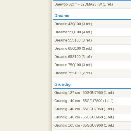
Daewoo 82cm - 32DMA23FW
(1 ref.)
Dreame
Dreame 43Q100
(3 ref.)
Dreame 55Q100
(4 ref.)
Dreame 55S100
(3 ref.)
Dreame 65Q100
(3 ref.)
Dreame 65S100
(3 ref.)
Dreame 75Q100
(3 ref.)
Dreame 75S100
(2 ref.)
Grundig
Grundig 127 cm - 50GGU7960
(1 ref.)
Grundig 140 cm - 55GFU7800
(1 ref.)
Grundig 140 cm - 55GGU7960
(1 ref.)
Grundig 140 cm - 55GGU8960
(1 ref.)
Grundig 165 cm - 65GGU7960
(1 ref.)