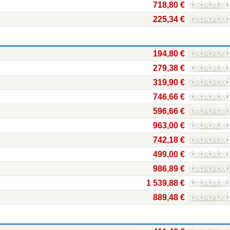
718,80 €
225,34 €
194,80 €
279,38 €
319,90 €
746,66 €
596,66 €
963,00 €
742,18 €
499,00 €
986,89 €
1 539,88 €
889,48 €