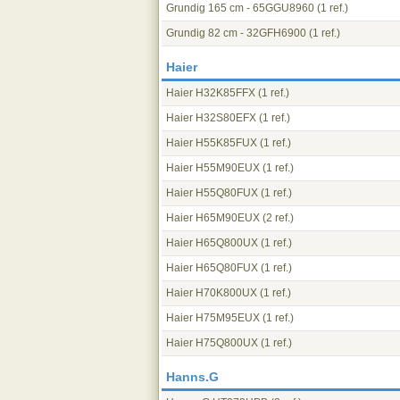
Grundig 165 cm - 65GGU8960
(1 ref.)
Grundig 82 cm - 32GFH6900
(1 ref.)
Haier
Haier H32K85FFX
(1 ref.)
Haier H32S80EFX
(1 ref.)
Haier H55K85FUX
(1 ref.)
Haier H55M90EUX
(1 ref.)
Haier H55Q80FUX
(1 ref.)
Haier H65M90EUX
(2 ref.)
Haier H65Q800UX
(1 ref.)
Haier H65Q80FUX
(1 ref.)
Haier H70K800UX
(1 ref.)
Haier H75M95EUX
(1 ref.)
Haier H75Q800UX
(1 ref.)
Hanns.G