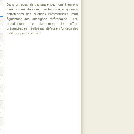
Dans un souci de transparence, nous intégrons
dans nos résultats des marchands avec qui nous
entretenons des relations commerciales, mais
également des enseignes référencées 100%
gratuitement. Le classement des offres
présentées est réalisé par défaut en fonction des
meilleurs prix de vente.