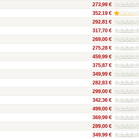
273,99 €
352,19 €
292,81 €
317,70 €
269,00 €
275,28 €
459,99 €
375,87 €
349,99 €
282,83 €
299,00 €
342,36 €
499,00 €
369,99 €
289,00 €
349,99 €