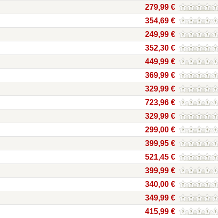
279,99 €
354,69 €
249,99 €
352,30 €
449,99 €
369,99 €
329,99 €
723,96 €
329,99 €
299,00 €
399,95 €
521,45 €
399,99 €
340,00 €
349,99 €
415,99 €