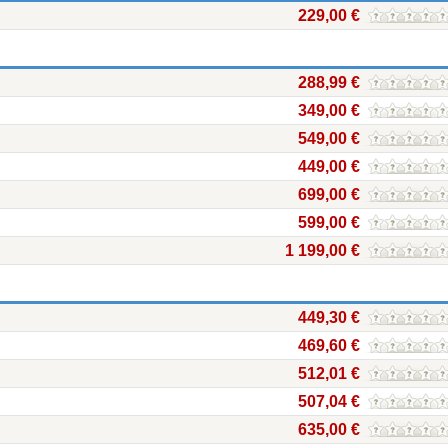
229,00 €
288,99 €
349,00 €
549,00 €
449,00 €
699,00 €
599,00 €
1 199,00 €
449,30 €
469,60 €
512,01 €
507,04 €
635,00 €