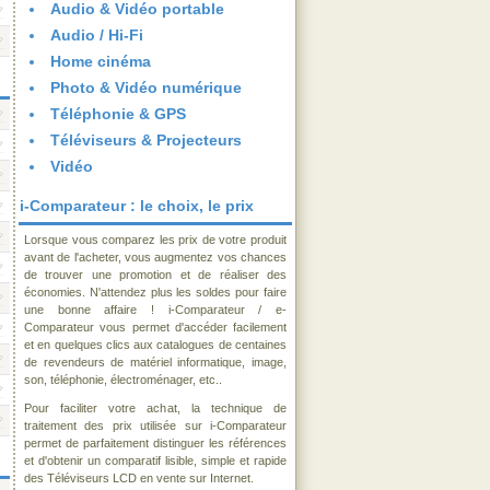
Audio & Vidéo portable
Audio / Hi-Fi
Home cinéma
Photo & Vidéo numérique
Téléphonie & GPS
Téléviseurs & Projecteurs
Vidéo
i-Comparateur : le choix, le prix
Lorsque vous comparez les prix de votre produit
avant de l'acheter, vous augmentez vos chances
de trouver une promotion et de réaliser des
économies. N'attendez plus les soldes pour faire
une bonne affaire ! i-Comparateur / e-
Comparateur vous permet d'accéder facilement
et en quelques clics aux catalogues de centaines
de revendeurs de matériel informatique, image,
son, téléphonie, électroménager, etc..
Pour faciliter votre achat, la technique de
traitement des prix utilisée sur i-Comparateur
permet de parfaitement distinguer les références
et d'obtenir un comparatif lisible, simple et rapide
des Téléviseurs LCD en vente sur Internet.