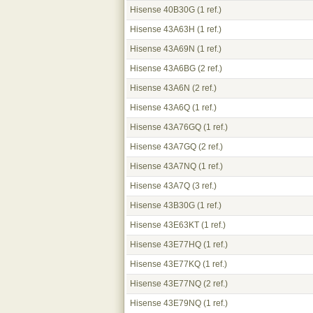
Hisense 40B30G
(1 ref.)
Hisense 43A63H
(1 ref.)
Hisense 43A69N
(1 ref.)
Hisense 43A6BG
(2 ref.)
Hisense 43A6N
(2 ref.)
Hisense 43A6Q
(1 ref.)
Hisense 43A76GQ
(1 ref.)
Hisense 43A7GQ
(2 ref.)
Hisense 43A7NQ
(1 ref.)
Hisense 43A7Q
(3 ref.)
Hisense 43B30G
(1 ref.)
Hisense 43E63KT
(1 ref.)
Hisense 43E77HQ
(1 ref.)
Hisense 43E77KQ
(1 ref.)
Hisense 43E77NQ
(2 ref.)
Hisense 43E79NQ
(1 ref.)