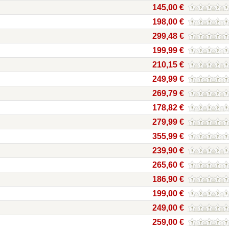
145,00 €
198,00 €
299,48 €
199,99 €
210,15 €
249,99 €
269,79 €
178,82 €
279,99 €
355,99 €
239,90 €
265,60 €
186,90 €
199,00 €
249,00 €
259,00 €