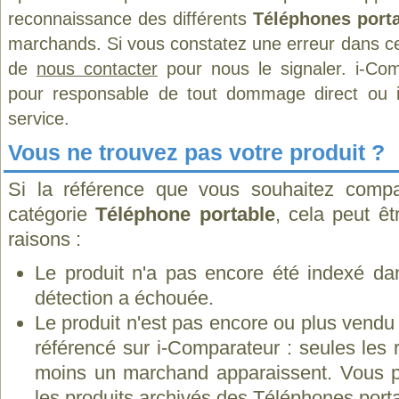
reconnaissance des différents
Téléphones port
marchands. Si vous constatez une erreur dans ce
de
nous contacter
pour nous le signaler. i-Com
pour responsable de tout dommage direct ou indi
service.
Vous ne trouvez pas votre produit ?
Si la référence que vous souhaitez compa
catégorie
Téléphone portable
, cela peut ê
raisons :
Le produit n'a pas encore été indexé dan
détection a échouée.
Le produit n'est pas encore ou plus vend
référencé sur i-Comparateur : seules les
moins un marchand apparaissent. Vous p
les
produits archivés des Téléphones port