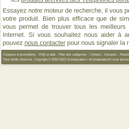
Essayez notre moteur de recherche, il vous p
votre produit. Bien plus efficace que de si
vous permet de trouver tous les meilleurs 
Internet. Si vous souhaitez nous aider à a
pouvez
nous contacter
pour nous signaler la
Coupons et promotions
::
FAQ et aide
::
Plan des catégories
::
Contact
::
A propos
::
Parten
Tous droits réservés. Copyright © 2003-2021 iComparateur / eComparateur® vous perme