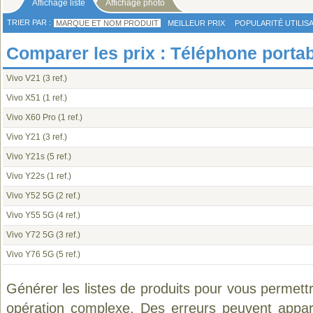
Affichage liste
Affichage photo
TRIER PAR :
MARQUE ET NOM PRODUIT
MEILLEUR PRIX
POPULARITÉ UTILIS
Comparer les prix : Téléphone portab
Vivo V21
(3 ref.)
Vivo X51
(1 ref.)
Vivo X60 Pro
(1 ref.)
Vivo Y21
(3 ref.)
Vivo Y21s
(5 ref.)
Vivo Y22s
(1 ref.)
Vivo Y52 5G
(2 ref.)
Vivo Y55 5G
(4 ref.)
Vivo Y72 5G
(3 ref.)
Vivo Y76 5G
(5 ref.)
Générer les listes de produits pour vous permett
opération complexe. Des erreurs peuvent appara