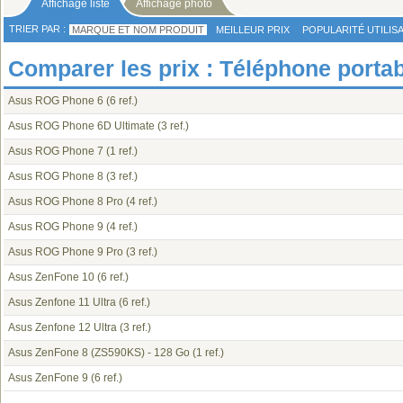
Affichage liste
Affichage photo
TRIER PAR :
MARQUE ET NOM PRODUIT
MEILLEUR PRIX
POPULARITÉ UTILIS
Comparer les prix : Téléphone porta
Asus ROG Phone 6
(6 ref.)
Asus ROG Phone 6D Ultimate
(3 ref.)
Asus ROG Phone 7
(1 ref.)
Asus ROG Phone 8
(3 ref.)
Asus ROG Phone 8 Pro
(4 ref.)
Asus ROG Phone 9
(4 ref.)
Asus ROG Phone 9 Pro
(3 ref.)
Asus ZenFone 10
(6 ref.)
Asus Zenfone 11 Ultra
(6 ref.)
Asus Zenfone 12 Ultra
(3 ref.)
Asus ZenFone 8 (ZS590KS) - 128 Go
(1 ref.)
Asus ZenFone 9
(6 ref.)