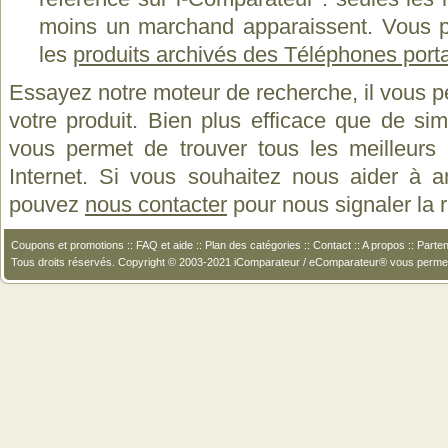
moins un marchand apparaissent. Vous p
les
produits archivés des Téléphones por
Essayez notre moteur de recherche, il vous p
votre produit. Bien plus efficace que de si
vous permet de trouver tous les meilleurs 
Internet. Si vous souhaitez nous aider à a
pouvez
nous contacter
pour nous signaler la
Coupons et promotions
::
FAQ et aide
::
Plan des catégories
::
Contact
::
A propos
::
Parten
Tous droits réservés. Copyright © 2003-2021 iComparateur / eComparateur® vous perme