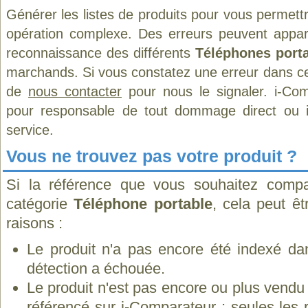
Générer les listes de produits pour vous permett
opération complexe. Des erreurs peuvent appara
reconnaissance des différents
Téléphones port
marchands. Si vous constatez une erreur dans ce
de
nous contacter
pour nous le signaler. i-Com
pour responsable de tout dommage direct ou indi
service.
Vous ne trouvez pas votre produit ?
Si la référence que vous souhaitez compa
catégorie
Téléphone portable
, cela peut ê
raisons :
Le produit n'a pas encore été indexé dan
détection a échouée.
Le produit n'est pas encore ou plus vend
référencé sur i-Comparateur : seules les