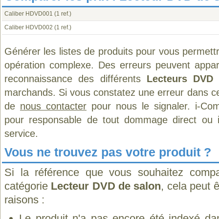
Caliber HDVD001
(1 ref.)
Caliber HDVD002
(1 ref.)
Générer les listes de produits pour vous permett
opération complexe. Des erreurs peuvent appara
reconnaissance des différents
Lecteurs DVD 
marchands. Si vous constatez une erreur dans ce
de
nous contacter
pour nous le signaler. i-Com
pour responsable de tout dommage direct ou indi
service.
Vous ne trouvez pas votre produit ?
Si la référence que vous souhaitez compa
catégorie
Lecteur DVD de salon
, cela peut 
raisons :
Le produit n'a pas encore été indexé dan