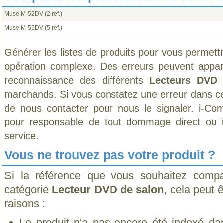
Muse M-52DV
(2 ref.)
Muse M-55DV
(5 ref.)
Générer les listes de produits pour vous permett
opération complexe. Des erreurs peuvent appara
reconnaissance des différents
Lecteurs DVD 
marchands. Si vous constatez une erreur dans ce
de
nous contacter
pour nous le signaler. i-Com
pour responsable de tout dommage direct ou indi
service.
Vous ne trouvez pas votre produit ?
Si la référence que vous souhaitez compa
catégorie
Lecteur DVD de salon
, cela peut 
raisons :
Le produit n'a pas encore été indexé dan