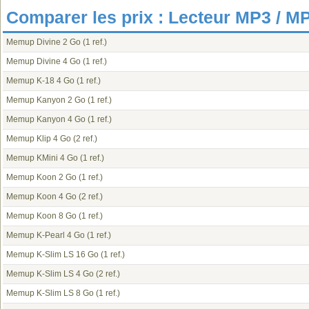
Comparer les prix : Lecteur MP3 / 
Memup Divine 2 Go
(1 ref.)
Memup Divine 4 Go
(1 ref.)
Memup K-18 4 Go
(1 ref.)
Memup Kanyon 2 Go
(1 ref.)
Memup Kanyon 4 Go
(1 ref.)
Memup Klip 4 Go
(2 ref.)
Memup KMini 4 Go
(1 ref.)
Memup Koon 2 Go
(1 ref.)
Memup Koon 4 Go
(2 ref.)
Memup Koon 8 Go
(1 ref.)
Memup K-Pearl 4 Go
(1 ref.)
Memup K-Slim LS 16 Go
(1 ref.)
Memup K-Slim LS 4 Go
(2 ref.)
Memup K-Slim LS 8 Go
(1 ref.)