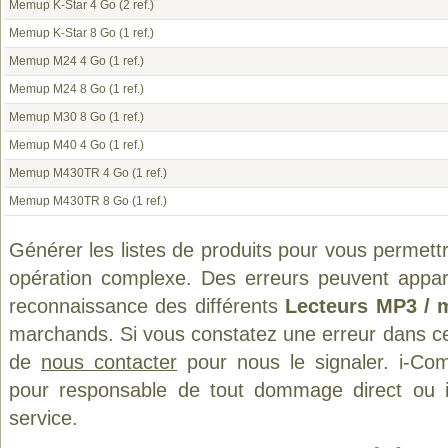
Memup K-Star 4 Go
(2 ref.)
Memup K-Star 8 Go
(1 ref.)
Memup M24 4 Go
(1 ref.)
Memup M24 8 Go
(1 ref.)
Memup M30 8 Go
(1 ref.)
Memup M40 4 Go
(1 ref.)
Memup M430TR 4 Go
(1 ref.)
Memup M430TR 8 Go
(1 ref.)
Générer les listes de produits pour vous permett
opération complexe. Des erreurs peuvent appara
reconnaissance des différents
Lecteurs MP3 / 
marchands. Si vous constatez une erreur dans ce
de
nous contacter
pour nous le signaler. i-Com
pour responsable de tout dommage direct ou indi
service.