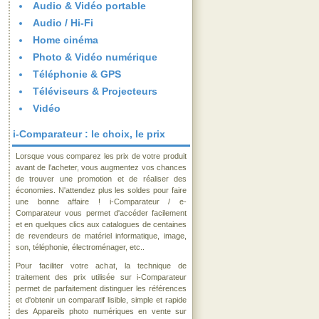
Audio & Vidéo portable
Audio / Hi-Fi
Home cinéma
Photo & Vidéo numérique
Téléphonie & GPS
Téléviseurs & Projecteurs
Vidéo
i-Comparateur : le choix, le prix
Lorsque vous comparez les prix de votre produit
avant de l'acheter, vous augmentez vos chances
de trouver une promotion et de réaliser des
économies. N'attendez plus les soldes pour faire
une bonne affaire ! i-Comparateur / e-
Comparateur vous permet d'accéder facilement
et en quelques clics aux catalogues de centaines
de revendeurs de matériel informatique, image,
son, téléphonie, électroménager, etc..
Pour faciliter votre achat, la technique de
traitement des prix utilisée sur i-Comparateur
permet de parfaitement distinguer les références
et d'obtenir un comparatif lisible, simple et rapide
des Appareils photo numériques en vente sur