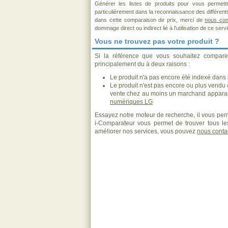
Générer les listes de produits pour vous permett
particulièrement dans la reconnaissance des différen
dans cette comparaison de prix, merci de
nous con
dommage direct ou indirect lié à l'utilisation de ce serv
Vous ne trouvez pas votre produit ?
Si la référence que vous souhaitez compare
principalement du à deux raisons :
Le produit n'a pas encore été indexé dans n
Le produit n'est pas encore ou plus vendu
vente chez au moins un marchand apparai
numériques LG
Essayez notre moteur de recherche, il vous perm
i-Comparateur vous permet de trouver tous les
améliorer nos services, vous pouvez
nous conta