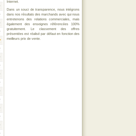
Internet.
Dans un souci de transparence, nous intégrons
dans nos résultats des marchands avec qui nous
entretenons des relations commerciales, mais
également des enseignes référencées 100%
gratuitement. Le classement des offres
présentées est réalisé par défaut en fonction des
meilleurs prix de vente.