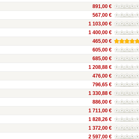
891,00 €
567,00 €
1 103,00 €
1 400,00 €
465,00 €
605,00 €
685,00 €
1 208,88 €
476,00 €
796,65 €
1 330,88 €
886,00 €
1 711,00 €
1 828,26 €
1 372,00 €
2 597,00 €