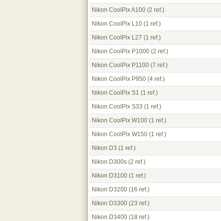
Nikon CoolPix A100
(2 ref.)
Nikon CoolPix L10
(1 ref.)
Nikon CoolPix L27
(1 ref.)
Nikon CoolPix P1000
(2 ref.)
Nikon CoolPix P1100
(7 ref.)
Nikon CoolPix P950
(4 ref.)
Nikon CoolPix S1
(1 ref.)
Nikon CoolPix S33
(1 ref.)
Nikon CoolPix W100
(1 ref.)
Nikon CoolPix W150
(1 ref.)
Nikon D3
(1 ref.)
Nikon D300s
(2 ref.)
Nikon D3100
(1 ref.)
Nikon D3200
(16 ref.)
Nikon D3300
(23 ref.)
Nikon D3400
(18 ref.)