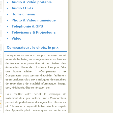
Audio & Vidéo portable
Audio / Hi-Fi
Home cinéma
Photo & Vidéo numérique
Téléphonie & GPS
Téléviseurs & Projecteurs
Vidéo
i-Comparateur : le choix, le prix
Lorsque vous comparez les prix de votre produit
avant de l'acheter, vous augmentez vos chances
de trouver une promotion et de réaliser des
économies. N'attendez plus les soldes pour faire
une bonne affaire ! i-Comparateur / e-
Comparateur vous permet d'accéder facilement
et en quelques clics aux catalogues de centaines
de revendeurs de matériel informatique, image,
son, téléphonie, électroménager, etc..
Pour faciliter votre achat, la technique de
traitement des prix utilisée sur i-Comparateur
permet de parfaitement distinguer les références
et d'obtenir un comparatif lisible, simple et rapide
des Appareils photo numériques en vente sur