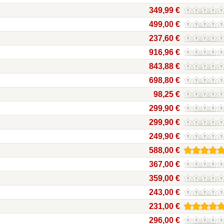
349,99 €
499,00 €
237,60 €
916,96 €
843,88 €
698,80 €
98,25 €
299,90 €
299,90 €
249,90 €
588,00 €
367,00 €
359,00 €
243,00 €
231,00 €
296,00 €