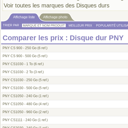
Voir toutes les marques des Disques durs
Affichage liste
Affichage photo
TRIER PAR :
MARQUE ET NOM PRODUIT
MEILLEUR PRIX
POPULARITÉ UTILIS
Comparer les prix : Disque dur PNY
PNY CS 900 - 250 Go
(6 ref.)
PNY CS 900 - 500 Go
(5 ref.)
PNY CS1030 - 1 To
(6 ref.)
PNY CS1030 - 2 To
(3 ref.)
PNY CS1030 - 250 Go
(5 ref.)
PNY CS1030 - 500 Go
(5 ref.)
PNY CS1050 - 240 Go
(1 ref.)
PNY CS1050 - 480 Go
(4 ref.)
PNY CS1050 - 960 Go
(2 ref.)
PNY CS1111 - 240 Go
(1 ref.)