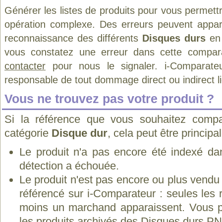
Générer les listes de produits pour vous permett
opération complexe. Des erreurs peuvent appara
reconnaissance des différents
Disques durs
en 
vous constatez une erreur dans cette compar
contacter
pour nous le signaler. i-Comparate
responsable de tout dommage direct ou indirect lié 
Vous ne trouvez pas votre produit ?
Si la référence que vous souhaitez compa
catégorie
Disque dur
, cela peut être princip
Le produit n'a pas encore été indexé dan
détection a échouée.
Le produit n'est pas encore ou plus vend
référencé sur i-Comparateur : seules les
moins un marchand apparaissent. Vous p
les
produits archivés des Disques durs P