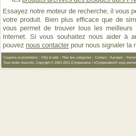
Essayez notre moteur de recherche, il vous p
votre produit. Bien plus efficace que de si
vous permet de trouver tous les meilleurs 
Internet. Si vous souhaitez nous aider à a
pouvez
nous contacter
pour nous signaler la
Coupons et promotions
::
FAQ et aide
::
Plan des catégories
::
Contact
::
A propos
::
Parten
Tous droits réservés. Copyright © 2003-2021 iComparateur / eComparateur® vous perme