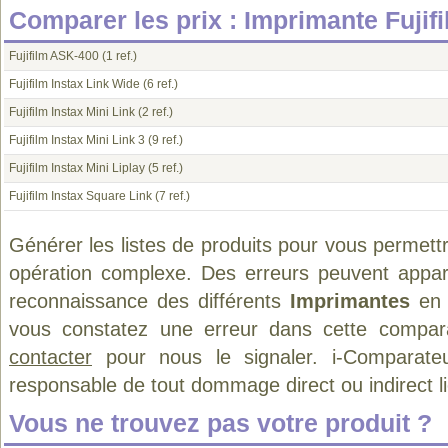
Comparer les prix : Imprimante Fujif
Fujifilm ASK-400
(1 ref.)
Fujifilm Instax Link Wide
(6 ref.)
Fujifilm Instax Mini Link
(2 ref.)
Fujifilm Instax Mini Link 3
(9 ref.)
Fujifilm Instax Mini Liplay
(5 ref.)
Fujifilm Instax Square Link
(7 ref.)
Générer les listes de produits pour vous permett
opération complexe. Des erreurs peuvent appara
reconnaissance des différents
Imprimantes
en 
vous constatez une erreur dans cette compar
contacter
pour nous le signaler. i-Comparate
responsable de tout dommage direct ou indirect lié 
Vous ne trouvez pas votre produit ?