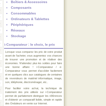
Boîtiers & Accessoires
Composants
Consommables
Ordinateurs & Tablettes
Périphériques
Réseaux
Stockage
i-Comparateur : le choix, le prix
Lorsque vous comparez les prix de votre produit
avant de l'acheter, vous augmentez vos chances
de trouver une promotion et de réaliser des
économies. N'attendez plus les soldes pour faire
une bonne affaire ! i-Comparateur / e-
Comparateur vous permet d'accéder facilement
et en quelques clics aux catalogues de centaines
de revendeurs de matériel informatique, image,
son, téléphonie, électroménager, etc..
Pour faciliter votre achat, la technique de
traitement des prix utilisée sur i-Comparateur
permet de parfaitement distinguer les références
et d'obtenir un comparatif lisible, simple et rapide
des Onduleurs en vente sur Internet.