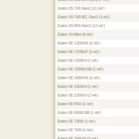
Eaton 3S 700 Gen2
(11 ref.)
Eaton 3S 700 IEC Gen2
(3 ref.)
Eaton 3S 850 Gen2
(12 ref.)
Eaton 3S Mini
(9 ref.)
Eaton 5E 1200UD
(2 ref.)
Eaton 5E 1200UF
(2 ref.)
Eaton 5E 1200UI
(1 ref.)
Eaton 5E 1500IUSB
(1 ref.)
Eaton 5E 1600UD
(2 ref.)
Eaton 5E 1600UI
(1 ref.)
Eaton 5E 2200UI
(2 ref.)
Eaton 5E 650i
(1 ref.)
Eaton 5E 650IUSB
(1 ref.)
Eaton 5E 700D
(1 ref.)
Eaton 5E 700I
(1 ref.)
Eaton 5E 700UD
(2 ref.)