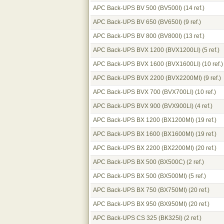
APC Back-UPS BV 500 (BV500I)
(14 ref.)
APC Back-UPS BV 650 (BV650I)
(9 ref.)
APC Back-UPS BV 800 (BV800I)
(13 ref.)
APC Back-UPS BVX 1200 (BVX1200LI)
(5 ref.)
APC Back-UPS BVX 1600 (BVX1600LI)
(10 ref.)
APC Back-UPS BVX 2200 (BVX2200MI)
(9 ref.)
APC Back-UPS BVX 700 (BVX700LI)
(10 ref.)
APC Back-UPS BVX 900 (BVX900LI)
(4 ref.)
APC Back-UPS BX 1200 (BX1200MI)
(19 ref.)
APC Back-UPS BX 1600 (BX1600MI)
(19 ref.)
APC Back-UPS BX 2200 (BX2200MI)
(20 ref.)
APC Back-UPS BX 500 (BX500C)
(2 ref.)
APC Back-UPS BX 500 (BX500MI)
(5 ref.)
APC Back-UPS BX 750 (BX750MI)
(20 ref.)
APC Back-UPS BX 950 (BX950MI)
(20 ref.)
APC Back-UPS CS 325 (BK325I)
(2 ref.)