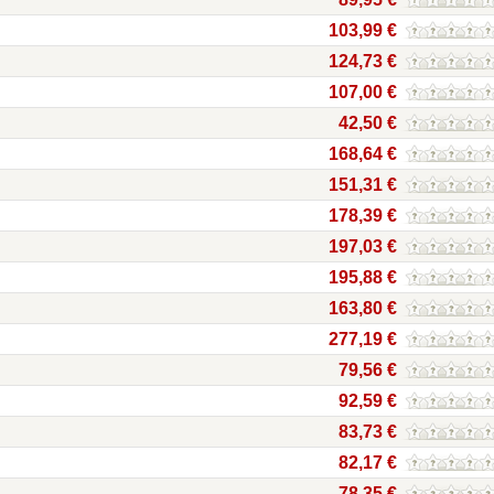
103,99 €
124,73 €
107,00 €
42,50 €
168,64 €
151,31 €
178,39 €
197,03 €
195,88 €
163,80 €
277,19 €
79,56 €
92,59 €
83,73 €
82,17 €
78,35 €