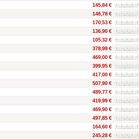
145,84 €
146,78 €
170,53 €
136,90 €
105,32 €
378,99 €
469,00 €
399,95 €
417,00 €
507,90 €
489,77 €
419,99 €
469,90 €
497,85 €
164,60 €
245,28 €