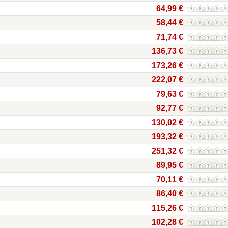
64,99 €
58,44 €
71,74 €
136,73 €
173,26 €
222,07 €
79,63 €
92,77 €
130,02 €
193,32 €
251,32 €
89,95 €
70,11 €
86,40 €
115,26 €
102,28 €