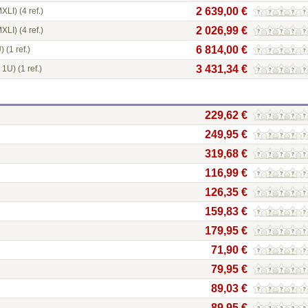
2 639,00 €
XLI)
(4 ref.)
2 026,99 €
XLI)
(4 ref.)
6 814,00 €
)
(1 ref.)
3 431,34 €
 1U)
(1 ref.)
229,62 €
249,95 €
319,68 €
116,99 €
126,35 €
159,83 €
179,95 €
71,90 €
79,95 €
89,03 €
89,95 €