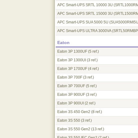
APC Smart-UPS SRTL 10000 3U (SRTL1000RM
APC Smart-UPS SRTL 15000 3U (SRTL1500RM
APC Smart-UPS SUA 5000 5U (SUA5000RMI5U
APC Smart-UPS ULTRA 3000VA (SRTL50RMBP
Eaton
Eaton 3P 1300UF
(5 ref.)
Eaton 3P 1300UI
(3 ref.)
Eaton 3P 1700UF
(4 ref.)
Eaton 3P 700F
(3 ref.)
Eaton 3P 700UF
(5 ref.)
Eaton 3P 900UF
(3 ref.)
Eaton 3P 900UI
(2 ref.)
Eaton 3S 450 Gen2
(8 ref.)
Eaton 3S 550
(3 ref.)
Eaton 3S 550 Gen2
(13 ref.)
Eaton 3S 550 IEC Gen2
(7 ref.)