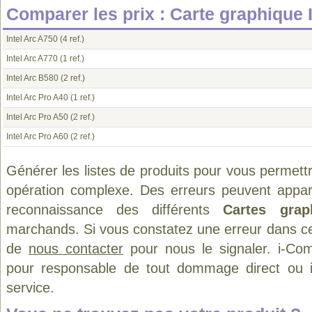
Comparer les prix : Carte graphique I
Intel Arc A750
(4 ref.)
Intel Arc A770
(1 ref.)
Intel Arc B580
(2 ref.)
Intel Arc Pro A40
(1 ref.)
Intel Arc Pro A50
(2 ref.)
Intel Arc Pro A60
(2 ref.)
Générer les listes de produits pour vous permett
opération complexe. Des erreurs peuvent appara
reconnaissance des différents
Cartes grap
marchands. Si vous constatez une erreur dans ce
de
nous contacter
pour nous le signaler. i-Com
pour responsable de tout dommage direct ou indi
service.