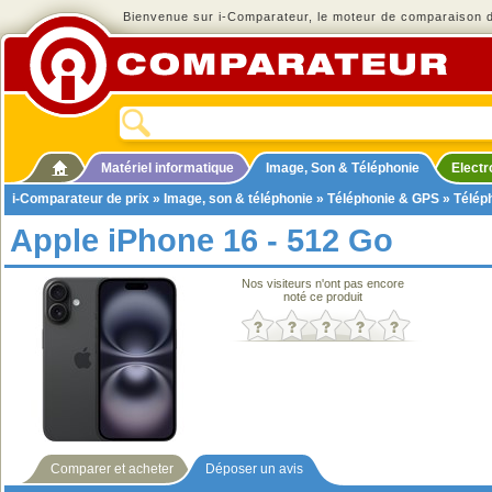
Bienvenue sur i-Comparateur, le moteur de comparaison de
Matériel informatique
Image, Son & Téléphonie
Elect
i-Comparateur de prix
»
Image, son & téléphonie
»
Téléphonie & GPS
»
Télép
Apple iPhone 16 - 512 Go
Nos visiteurs n'ont pas encore
noté ce produit
Comparer et acheter
Déposer un avis