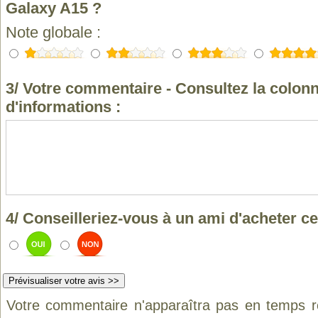
Galaxy A15 ?
Note globale :
3/ Votre commentaire - Consultez la colonn
d'informations :
4/ Conseilleriez-vous à un ami d'acheter ce
Votre commentaire n'apparaîtra pas en temps ré