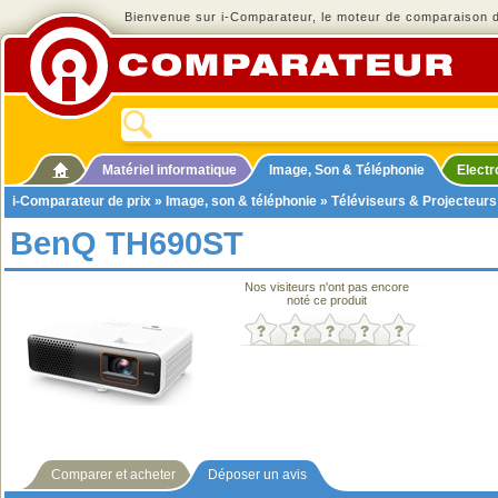
Bienvenue sur i-Comparateur, le moteur de comparaison de
Matériel informatique
Image, Son & Téléphonie
Elect
i-Comparateur de prix
»
Image, son & téléphonie
»
Téléviseurs & Projecteurs
BenQ TH690ST
Nos visiteurs n'ont pas encore
noté ce produit
Comparer et acheter
Déposer un avis