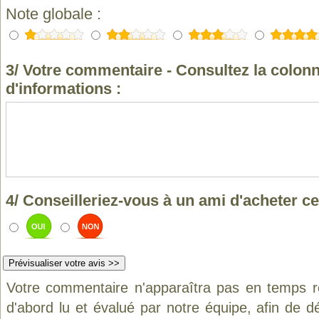
Note globale :
3/ Votre commentaire - Consultez la colonn
d'informations :
4/ Conseilleriez-vous à un ami d'acheter ce
Votre commentaire n'apparaîtra pas en temps ré
d'abord lu et évalué par notre équipe, afin de d