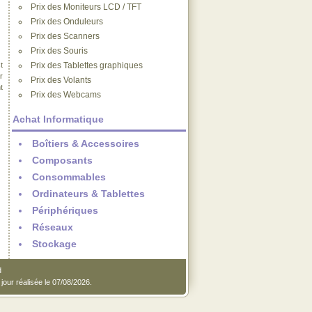
Prix des Moniteurs LCD / TFT
Prix des Onduleurs
Prix des Scanners
Prix des Souris
t
Prix des Tablettes graphiques
r
Prix des Volants
t
Prix des Webcams
Achat Informatique
Boîtiers & Accessoires
Composants
Consommables
Ordinateurs & Tablettes
Périphériques
Réseaux
Stockage
d
jour réalisée le 07/08/2026.