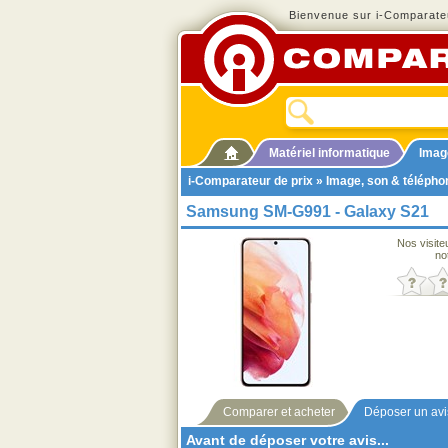
Bienvenue sur i-Comparateu
Matériel informatique
Imag
i-Comparateur de prix
»
Image, son & télépho
Samsung SM-G991 - Galaxy S21
Nos visite
no
Comparer et acheter
Déposer un avi
Avant de déposer votre avis...