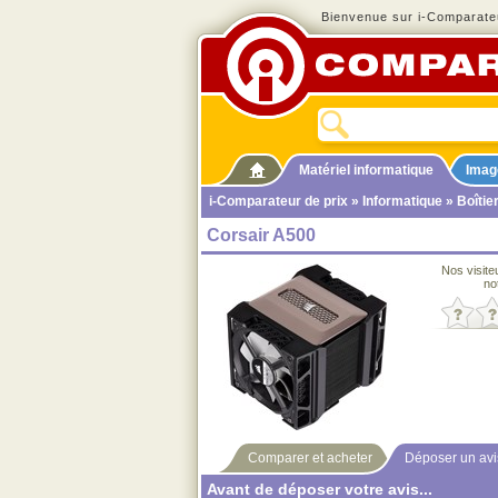
Bienvenue sur i-Comparateu
Matériel informatique
Imag
i-Comparateur de prix
»
Informatique
»
Boîtie
Corsair A500
Nos visite
no
Comparer et acheter
Déposer un avi
Avant de déposer votre avis...