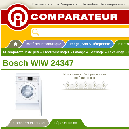
Bienvenue sur i-Comparateur, le moteur de comparaison de
Matériel informatique
Image, Son & Téléphonie
Elect
i-Comparateur de prix
»
Electroménager
»
Lavage & Séchage
»
Lave-linge
» 
Bosch WIW 24347
Nos visiteurs n'ont pas encore
noté ce produit
Comparer et acheter
Déposer un avis