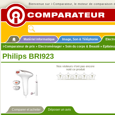
Bienvenue sur i-Comparateur, le moteur de comparaison de
Matériel informatique
Image, Son & Téléphonie
Elect
i-Comparateur de prix
»
Electroménager
»
Soin du corps & Beauté
»
Epilateu
Philips BRI923
Nos visiteurs n'ont pas encore
noté ce produit
Comparer et acheter
Déposer un avis