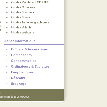
Prix des Moniteurs LCD / TFT
Prix des Onduleurs
Prix des Scanners
Prix des Souris
t
Prix des Tablettes graphiques
r
Prix des Volants
t
Prix des Webcams
Achat Informatique
Boîtiers & Accessoires
Composants
Consommables
Ordinateurs & Tablettes
Périphériques
Réseaux
Stockage
d
our réalisée le 06/08/2026.