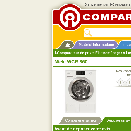
Bienvenue sur i-Comparateu
Matériel informatique
Imag
i-Comparateur de prix
»
Electroménager
»
La
Miele WCR 860
Nos visite
no
Comparer et acheter
Déposer un avi
Avant de déposer votre avis...